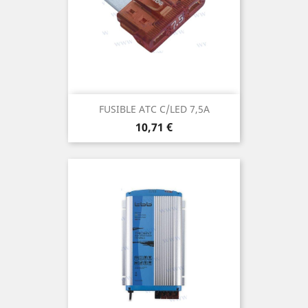
FUSIBLE ATC C/LED 7,5A
Prix
10,71 €