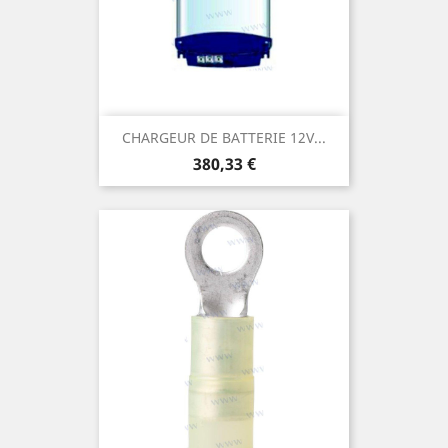
CHARGEUR DE BATTERIE 12V...
Prix
380,33 €