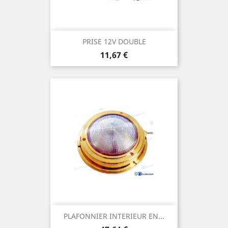
PRISE 12V DOUBLE
Prix
11,67 €
PLAFONNIER INTERIEUR EN...