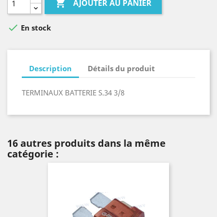

AJOUTER AU PANIER

En stock
Description
Détails du produit
TERMINAUX BATTERIE S.34 3/8
16 autres produits dans la même
catégorie :