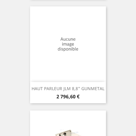
HAUT PARLEUR JLM 8,8" GUNMETAL
Prix
2 796,60 €