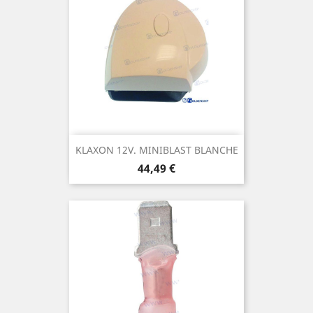
KLAXON 12V. MINIBLAST BLANCHE
Prix
44,49 €