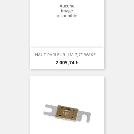
HAUT PARLEUR JLM 7,7" WAKE...
Prix
2 005,74 €