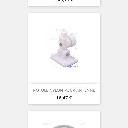
ROTULE NYLON POUR ANTENNE
Prix
16,47 €