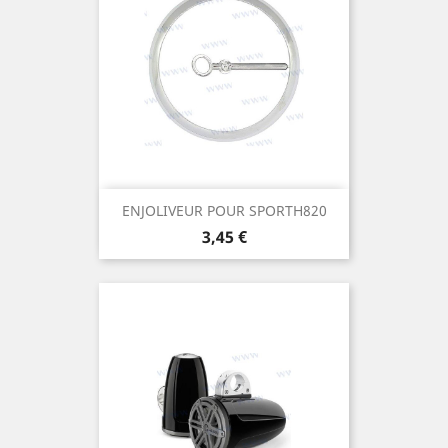
ENJOLIVEUR POUR SPORTH820
Prix
3,45 €