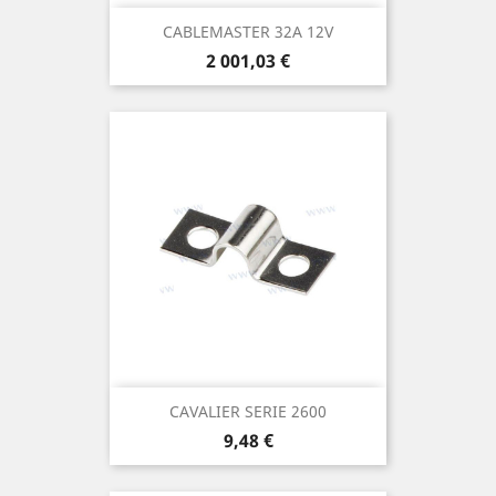
CABLEMASTER 32A 12V
Prix
2 001,03 €
CAVALIER SERIE 2600
Prix
9,48 €