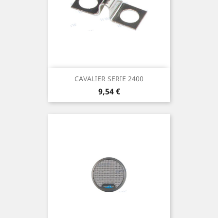
CAVALIER SERIE 2400
Prix
9,54 €