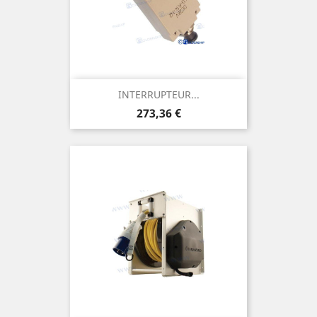
INTERRUPTEUR...
Prix
273,36 €