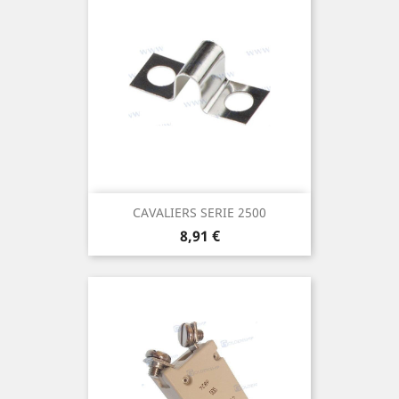
CAVALIERS SERIE 2500
Prix
8,91 €