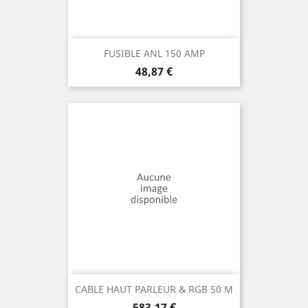
FUSIBLE ANL 150 AMP
Prix
48,87 €
CABLE HAUT PARLEUR & RGB 50 M
Prix
583,17 €