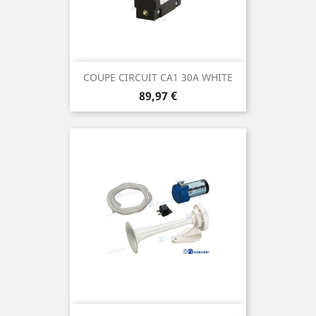
COUPE CIRCUIT CA1 30A WHITE
Prix
89,97 €