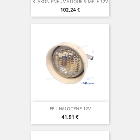
KLAXON PNEUMATIQUE SIMPLE 12V
Prix
102,24 €
FEU HALOGENE 12V
Prix
41,91 €