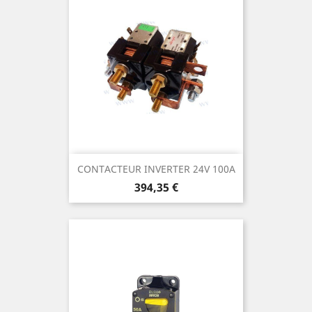
CONTACTEUR INVERTER 24V 100A
Prix
394,35 €