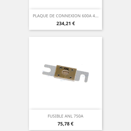
PLAQUE DE CONNEXION 600A 4...
Prix
234,21 €
FUSIBLE ANL 750A
Prix
75,78 €