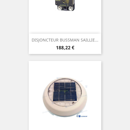
DISJONCTEUR BUSSMAN SAILLIE...
Prix
188,22 €