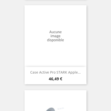
Case Active Pro STARK Apple...
Prix
46,49 €