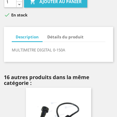

AJOUTER AU PANIER

En stock
Description
Détails du produit
MULTIMETRE DIGITAL 0-150A
16 autres produits dans la même
catégorie :