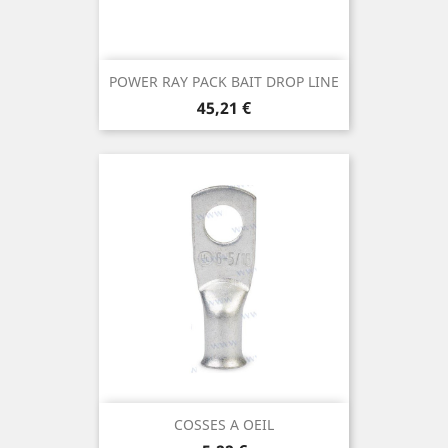
POWER RAY PACK BAIT DROP LINE
Prix
45,21 €
COSSES A OEIL