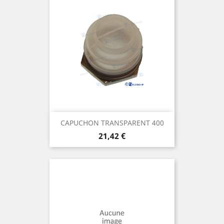
CAPUCHON TRANSPARENT 400
Prix
21,42 €