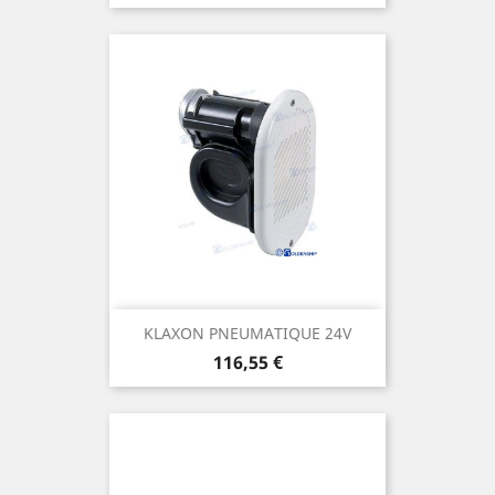
KLAXON PNEUMATIQUE 24V
Prix
116,55 €