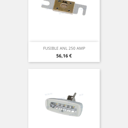
FUSIBLE ANL 250 AMP
Prix
56,16 €