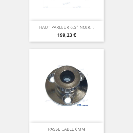
HAUT PARLEUR 6.5" NOIR...
Prix
199,23 €
PASSE CABLE 6MM