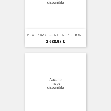
POWER RAY PACK D'INSPECTION...
Prix
2 688,98 €