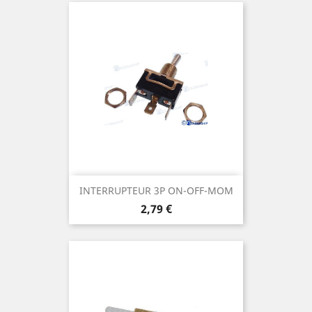
INTERRUPTEUR 3P ON-OFF-MOM
Prix
2,79 €