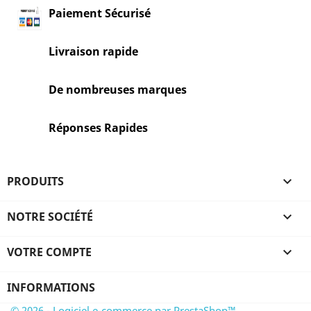
Paiement Sécurisé
Livraison rapide
De nombreuses marques
Réponses Rapides
PRODUITS

NOTRE SOCIÉTÉ

VOTRE COMPTE

INFORMATIONS
© 2026 - Logiciel e-commerce par PrestaShop™