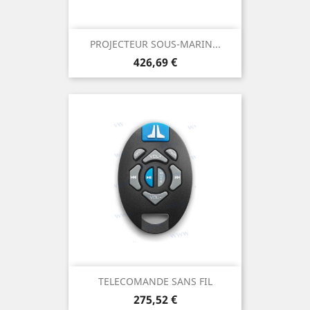
PROJECTEUR SOUS-MARIN...
Prix
426,69 €
TELECOMANDE SANS FIL
Prix
275,52 €