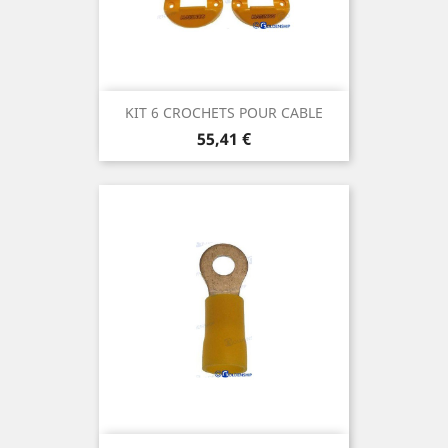
KIT 6 CROCHETS POUR CABLE
Prix
55,41 €