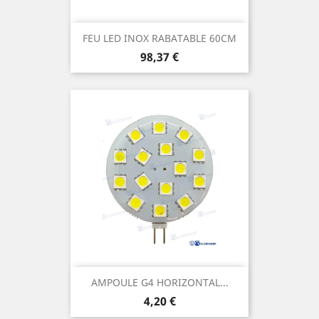
FEU LED INOX RABATABLE 60CM
Prix
98,37 €
AMPOULE G4 HORIZONTAL...
Prix
4,20 €