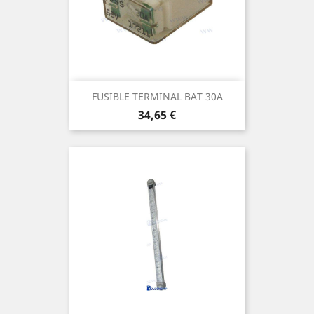
FUSIBLE TERMINAL BAT 30A
Prix
34,65 €