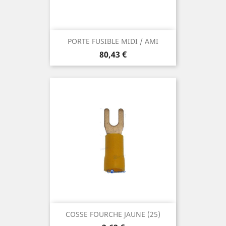
PORTE FUSIBLE MIDI / AMI
Prix
80,43 €
COSSE FOURCHE JAUNE (25)