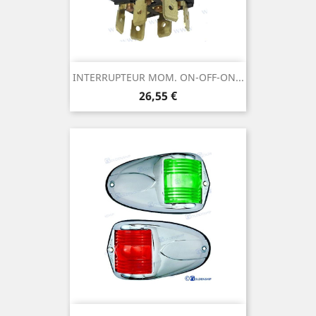
INTERRUPTEUR MOM. ON-OFF-ON...
Prix
26,55 €