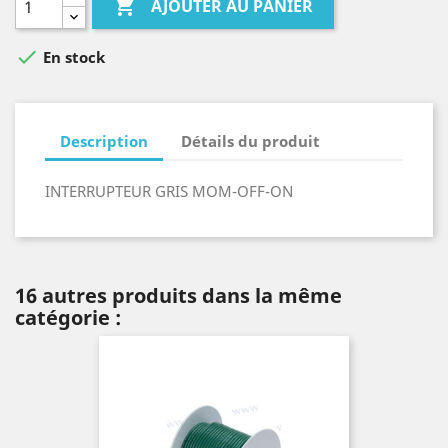

AJOUTER AU PANIER

En stock
Description
Détails du produit
INTERRUPTEUR GRIS MOM-OFF-ON
16 autres produits dans la même
catégorie :