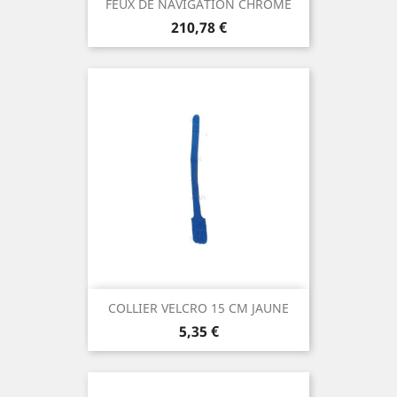
FEUX DE NAVIGATION CHROME
Prix
210,78 €
COLLIER VELCRO 15 CM JAUNE
Prix
5,35 €