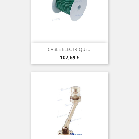
CABLE ELECTRIQUE...
Prix
102,69 €