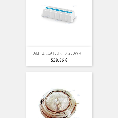
AMPLIFICATEUR HX 280W 4...
Prix
538,86 €