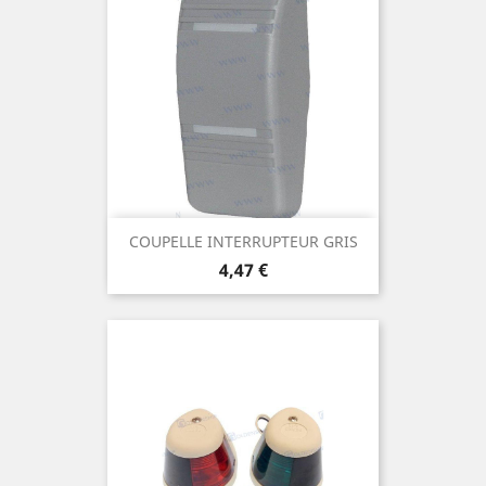
COUPELLE INTERRUPTEUR GRIS
Prix
4,47 €