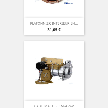
PLAFONNIER INTERIEUR EN...
Prix
31,05 €
CABLEMASTER CM-4 24V