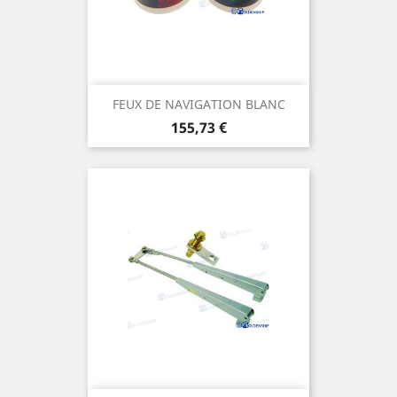
FEUX DE NAVIGATION BLANC
Prix
155,73 €