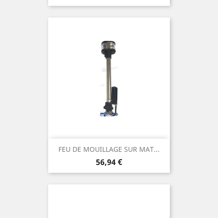
FEU DE MOUILLAGE SUR MAT...
Prix
56,94 €