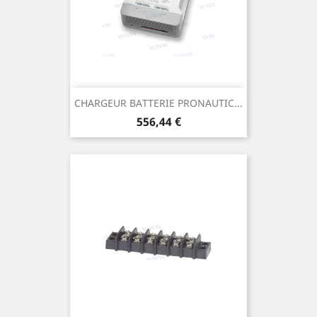
CHARGEUR BATTERIE PRONAUTIC...
Prix
556,44 €