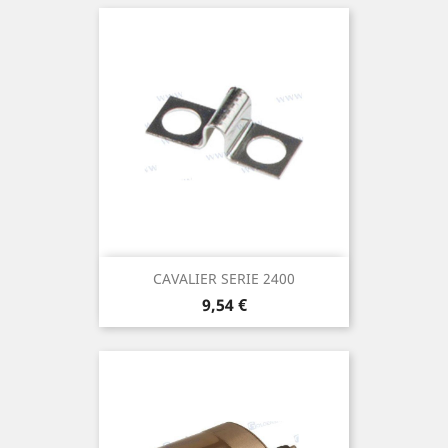
CAVALIER SERIE 2400
Prix
9,54 €