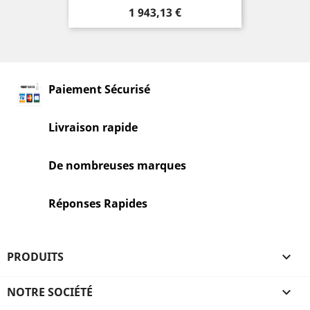
Prix
1 943,13 €
Paiement Sécurisé
Livraison rapide
De nombreuses marques
Réponses Rapides
PRODUITS

NOTRE SOCIÉTÉ
