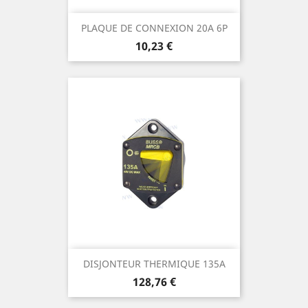
PLAQUE DE CONNEXION 20A 6P
Prix
10,23 €
DISJONTEUR THERMIQUE 135A
Prix
128,76 €