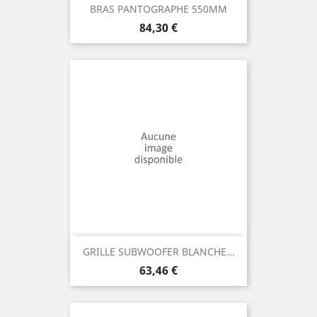
BRAS PANTOGRAPHE 550MM
Prix
84,30 €
GRILLE SUBWOOFER BLANCHE...
Prix
63,46 €