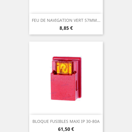
FEU DE NAVIGATION VERT 57MM...
Prix
8,85 €
BLOQUE FUSIBLES MAXI IP 30-80A
Prix
61,50 €