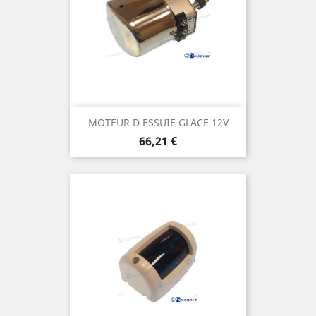
MOTEUR D ESSUIE GLACE 12V
Prix
66,21 €