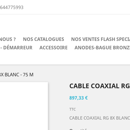
0644775993
NOUS ?
NOS CATALOGUES
NOS VENTES FLASH SPEC
 - DÉMARREUR
ACCESSOIRE
ANODES-BAGUE BRONZ
X BLANC - 75 M
CABLE COAXIAL RG 
897,33 €
TTC
CABLE COAXIAL RG 8X BLANC 