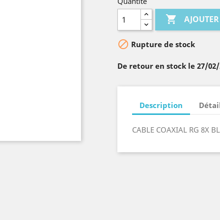
Quantité

AJOUTER

Rupture de stock
De retour en stock le 27/02
Description
Détai
CABLE COAXIAL RG 8X BL