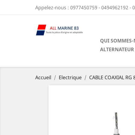
Appelez-nous :
0977450759 - 0494962192 - 
QUI SOMMES-
ALTERNATEUR
Accueil
Electrique
CABLE COAXIAL RG 8