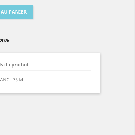
 AU PANIER
/2026
ls du produit
ANC - 75 M