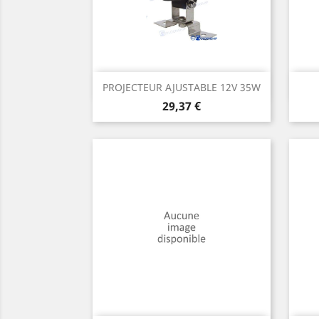
Aperçu rapide

PROJECTEUR AJUSTABLE 12V 35W
Prix
29,37 €