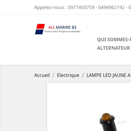
Appelez-nous :
0977450759 - 0494962192 - 
QUI SOMMES-
ALTERNATEUR
Accueil
Electrique
LAMPE LED JAUNE A