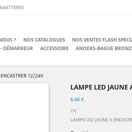
0644775993
NOUS ?
NOS CATALOGUES
NOS VENTES FLASH SPEC
 - DÉMARREUR
ACCESSOIRE
ANODES-BAGUE BRONZ
 ENCASTRER 12/24V
LAMPE LED JAUNE 
6,66 €
TTC
LAMPE LED JAUNE A ENCASTR