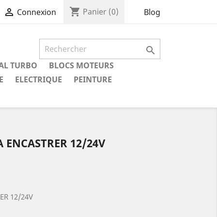
shopping_cart

Panier
(0)
Blog
Connexion

IAL TURBO
BLOCS MOTEURS
E
ELECTRIQUE
PEINTURE
A ENCASTRER 12/24V
ER 12/24V