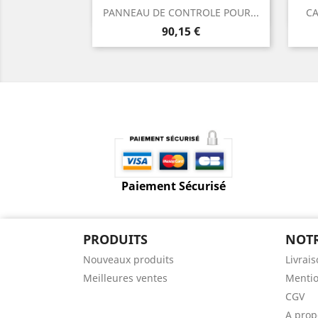
Aperçu rapide

PANNEAU DE CONTROLE POUR...
CA
Prix
90,15 €
Paiement Sécurisé
PRODUITS
NOTR
Nouveaux produits
Livrai
Meilleures ventes
Mentio
CGV
A prop