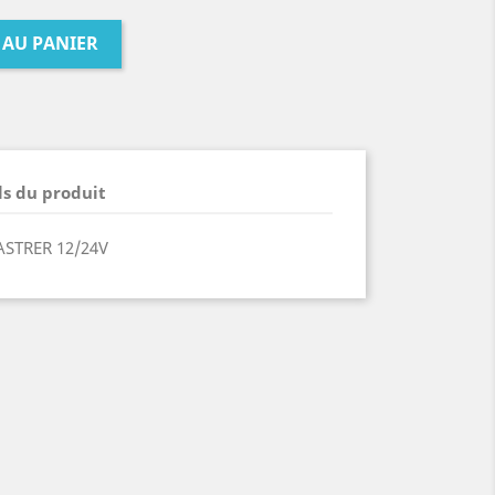
 AU PANIER
ls du produit
ASTRER 12/24V