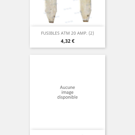
FUSIBLES ATM 20 AMP. (2)
Prix
4,32 €