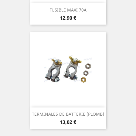
FUSIBLE MAXI 70A
Prix
12,90 €
TERMINALES DE BATTERIE (PLOMB)
Prix
13,02 €