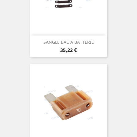
SANGLE BAC A BATTERIE
Prix
35,22 €