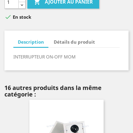

AJOUTER AU PANIER

En stock
Description
Détails du produit
INTERRUPTEUR ON-OFF MOM
16 autres produits dans la même
catégorie :