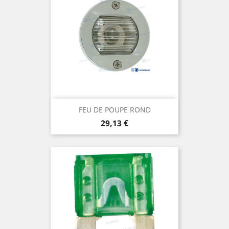
FEU DE POUPE ROND
Prix
29,13 €