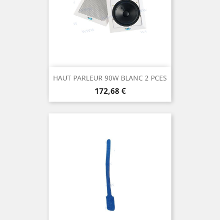
HAUT PARLEUR 90W BLANC 2 PCES
Prix
172,68 €