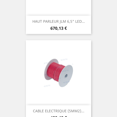
HAUT PARLEUR JLM 6,5" LED...
Prix
670,13 €
CABLE ELECTRIQUE (5MM2)...