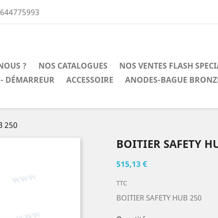
0644775993
NOUS ?
NOS CATALOGUES
NOS VENTES FLASH SPEC
 - DÉMARREUR
ACCESSOIRE
ANODES-BAGUE BRONZ
B 250
BOITIER SAFETY H
515,13 €
TTC
BOITIER SAFETY HUB 250