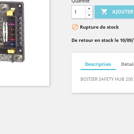
Quantité

AJOUTER

Rupture de stock
De retour en stock le 10/09
Description
Détai
BOITIER SAFETY HUB 250