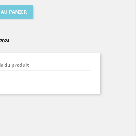
 AU PANIER
/2024
ls du produit