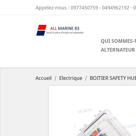
Appelez-nous :
0977450759 - 0494962192 - 
QUI SOMMES-
ALTERNATEUR
Accueil
Electrique
BOITIER SAFETY HU