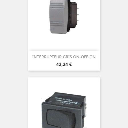
INTERRUPTEUR GRIS ON-OFF-ON
Prix
42,24 €