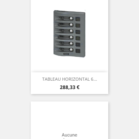
TABLEAU HORIZONTAL 6...
Prix
288,33 €