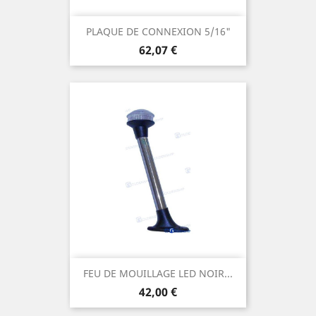
PLAQUE DE CONNEXION 5/16"
Prix
62,07 €
FEU DE MOUILLAGE LED NOIR...
Prix
42,00 €