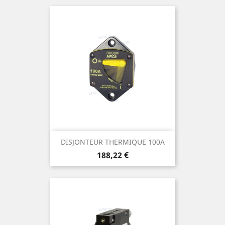
DISJONTEUR THERMIQUE 100A
Prix
188,22 €