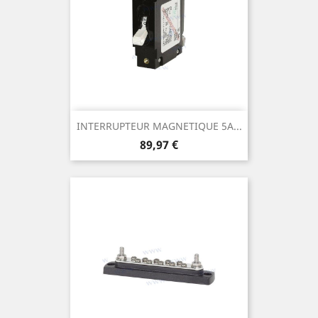
INTERRUPTEUR MAGNETIQUE 5A...
Prix
89,97 €