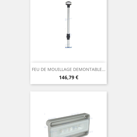
FEU DE MOUILLAGE DEMONTABLE...
Prix
146,79 €