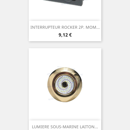
INTERRUPTEUR ROCKER 2P. MOM...
Prix
9,12 €
LUMIERE SOUS-MARINE LAITON...