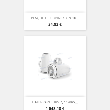
PLAQUE DE CONNEXION 10...
Prix
34,83 €
HAUT-PARLEURS 7,7 140W...
Prix
1 048,18 €