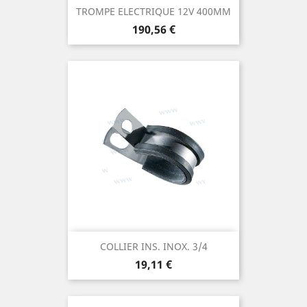
TROMPE ELECTRIQUE 12V 400MM
Prix
190,56 €
COLLIER INS. INOX. 3/4
Prix
19,11 €