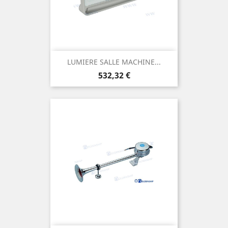
LUMIERE SALLE MACHINE...
Prix
532,32 €