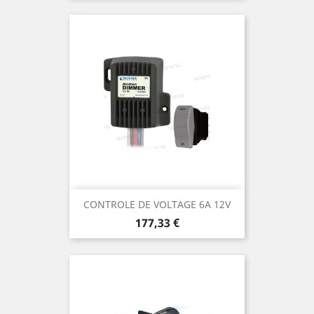
CONTROLE DE VOLTAGE 6A 12V
Prix
177,33 €