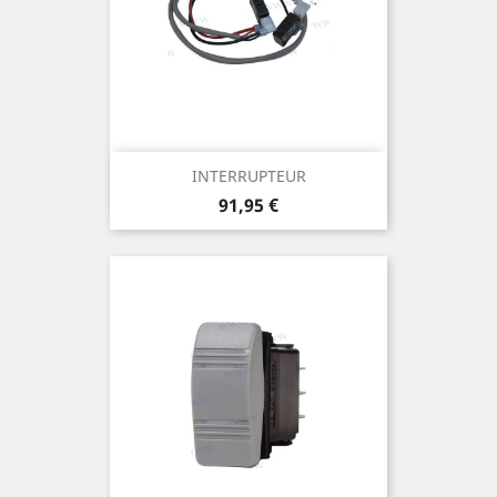
INTERRUPTEUR
Prix
91,95 €