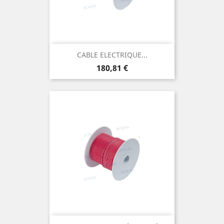
CABLE ELECTRIQUE...
Prix
180,81 €