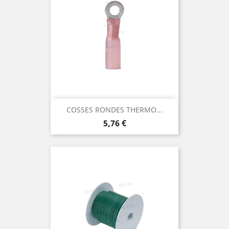
COSSES RONDES THERMO...
Prix
5,76 €