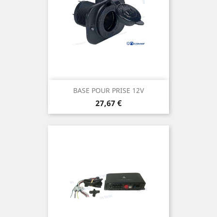
BASE POUR PRISE 12V
Prix
27,67 €