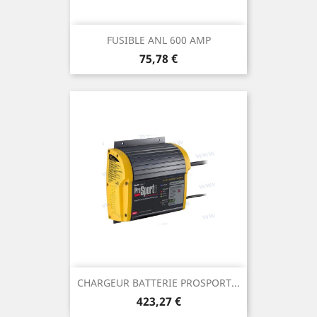
FUSIBLE ANL 600 AMP
Prix
75,78 €
CHARGEUR BATTERIE PROSPORT...
Prix
423,27 €