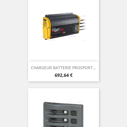
CHARGEUR BATTERIE PROSPORT...
Prix
692,64 €