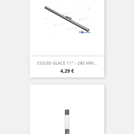
ESSUIE-GLACE 11" - 280 MM...
Prix
4,29 €