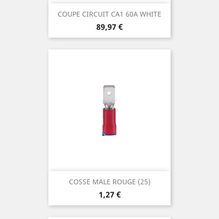
COUPE CIRCUIT CA1 60A WHITE
Prix
89,97 €
COSSE MALE ROUGE (25)
Prix
1,27 €