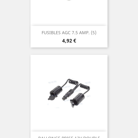
FUSIBLES AGC 7.5 AMP. (5)
Prix
4,92 €