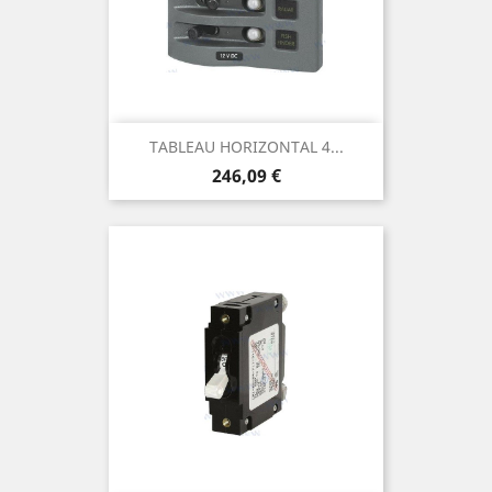
TABLEAU HORIZONTAL 4...
Prix
246,09 €