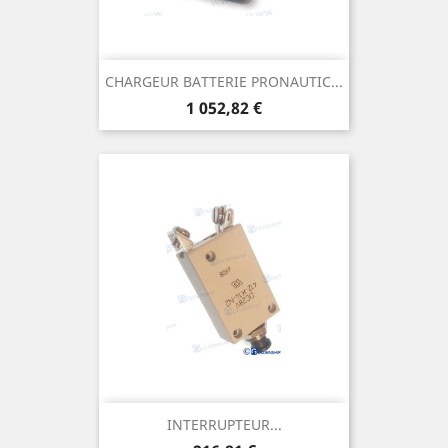
CHARGEUR BATTERIE PRONAUTIC...
Prix
1 052,82 €
INTERRUPTEUR...