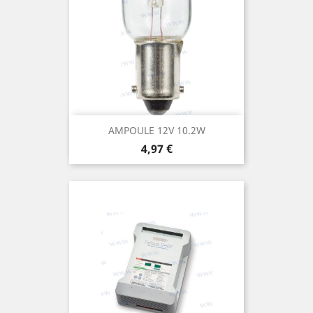
AMPOULE 12V 10.2W
Prix
4,97 €