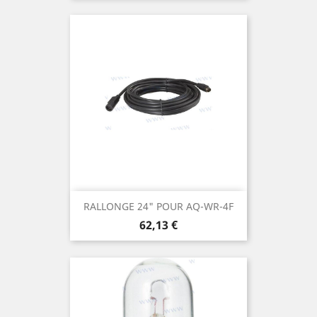
RALLONGE 24" POUR AQ-WR-4F
Prix
62,13 €