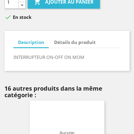

AJOUTER AU PANIER

En stock
Description
Détails du produit
INTERRUPTEUR ON-OFF ON MOM
16 autres produits dans la même
catégorie :