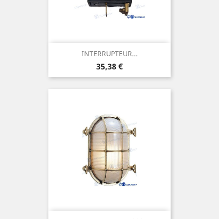
INTERRUPTEUR...
Prix
35,38 €