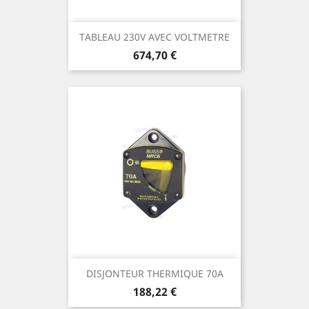
TABLEAU 230V AVEC VOLTMETRE
Prix
674,70 €
DISJONTEUR THERMIQUE 70A
Prix
188,22 €