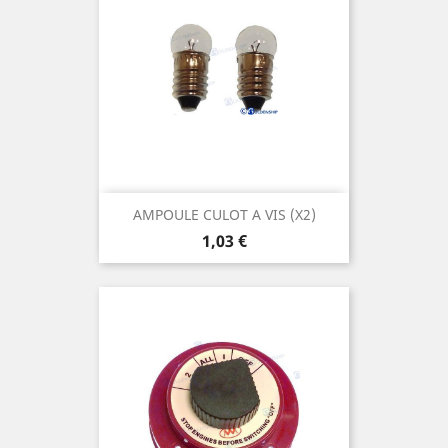
AMPOULE CULOT A VIS (X2)
Prix
1,03 €