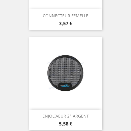
CONNECTEUR FEMELLE
Prix
3,57 €
ENJOLIVEUR 2" ARGENT
Prix
5,58 €