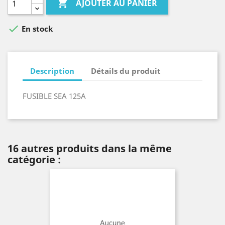

AJOUTER AU PANIER

En stock
Description
Détails du produit
FUSIBLE SEA 125A
16 autres produits dans la même
catégorie :