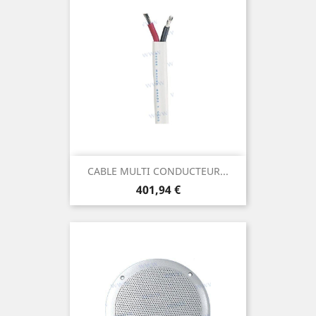
CABLE MULTI CONDUCTEUR...
Prix
401,94 €