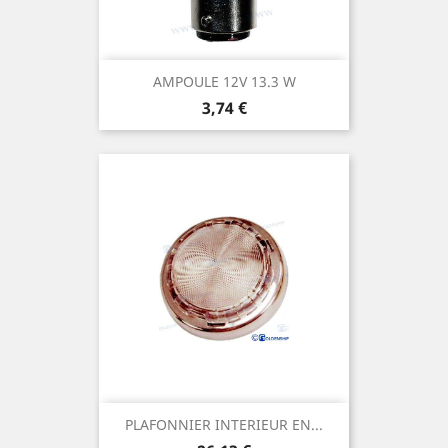
AMPOULE 12V 13.3 W
Prix
3,74 €
PLAFONNIER INTERIEUR EN...