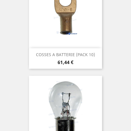
COSSES A BATTERIE (PACK 10)
Prix
61,44 €