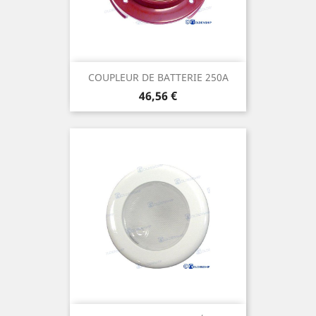
COUPLEUR DE BATTERIE 250A
Prix
46,56 €