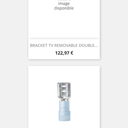
BRACKET TV REMOVABLE DOUBLE...
Prix
122,97 €