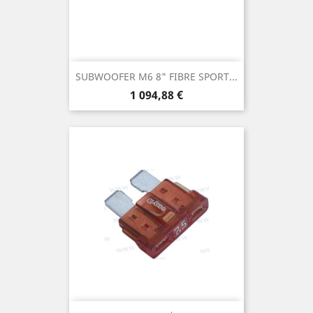
SUBWOOFER M6 8" FIBRE SPORT...
Prix
1 094,88 €