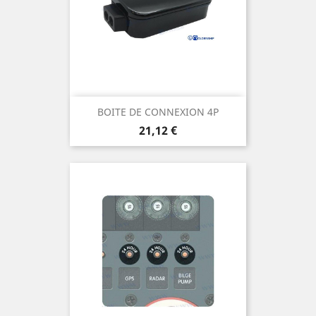
BOITE DE CONNEXION 4P
Prix
21,12 €