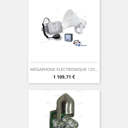
MEGAPHONE ELECTRONIQUE 12V...
Prix
1 109,71 €