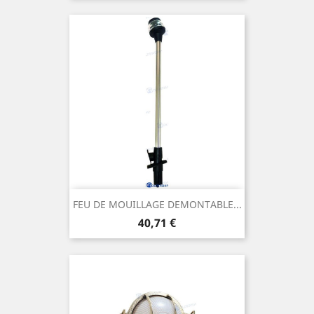
FEU DE MOUILLAGE DEMONTABLE...
Prix
40,71 €