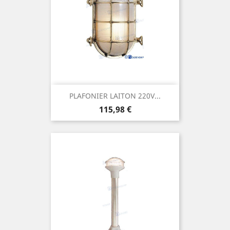
PLAFONIER LAITON 220V...
Prix
115,98 €