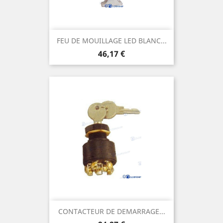
FEU DE MOUILLAGE LED BLANC...
Prix
46,17 €
CONTACTEUR DE DEMARRAGE...