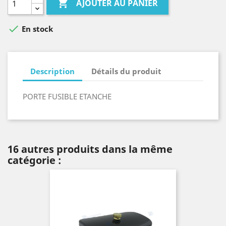

AJOUTER AU PANIER

En stock
Description
Détails du produit
PORTE FUSIBLE ETANCHE
16 autres produits dans la même
catégorie :