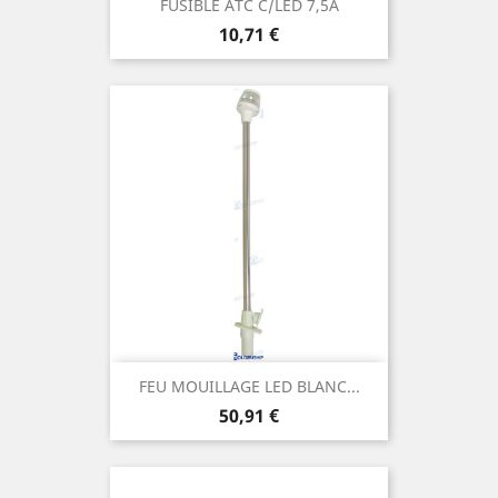
FUSIBLE ATC C/LED 7,5A
Prix
10,71 €
FEU MOUILLAGE LED BLANC...
Prix
50,91 €