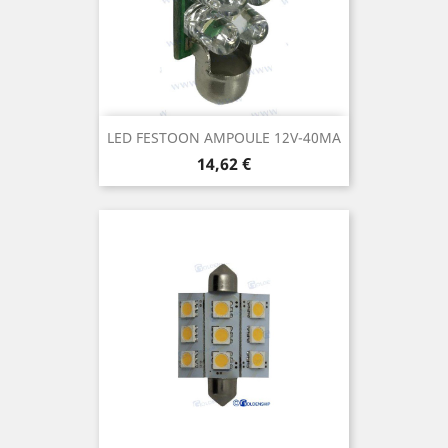
LED FESTOON AMPOULE 12V-40MA
Prix
14,62 €