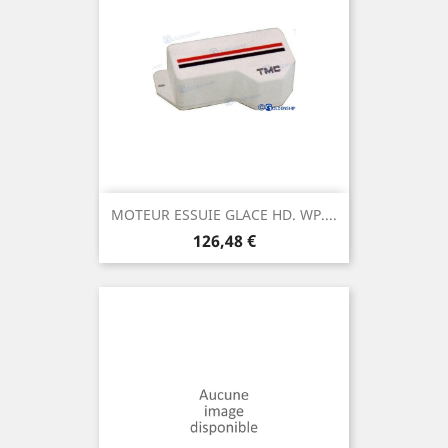
MOTEUR ESSUIE GLACE HD. WP....
Prix
126,48 €