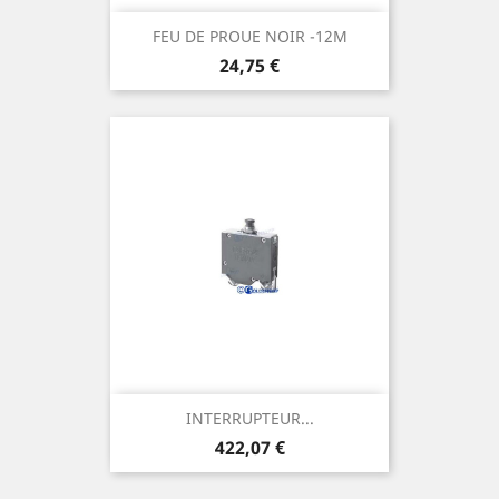
FEU DE PROUE NOIR -12M
Prix
24,75 €
INTERRUPTEUR...
Prix
422,07 €