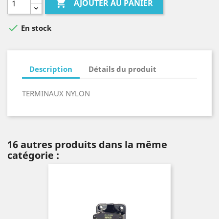

AJOUTER AU PANIER

En stock
Description
Détails du produit
TERMINAUX NYLON
16 autres produits dans la même
catégorie :