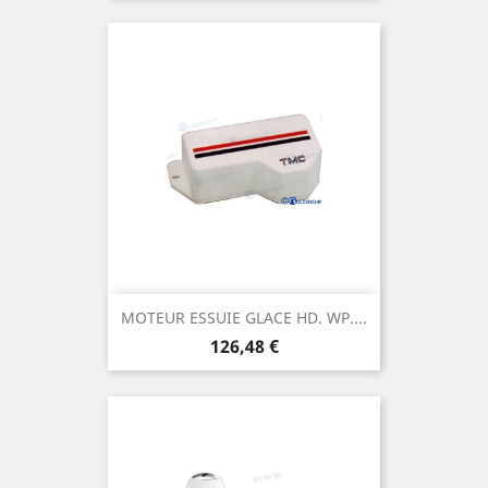
MOTEUR ESSUIE GLACE HD. WP....
Prix
126,48 €