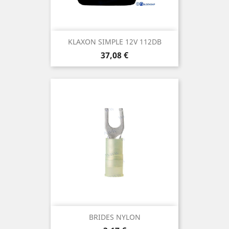
KLAXON SIMPLE 12V 112DB
Prix
37,08 €
BRIDES NYLON