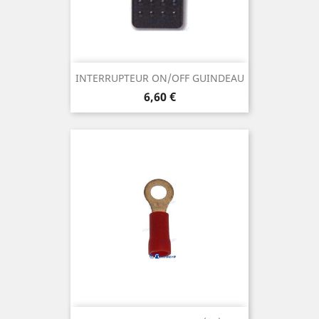
INTERRUPTEUR ON/OFF GUINDEAU
Prix
6,60 €