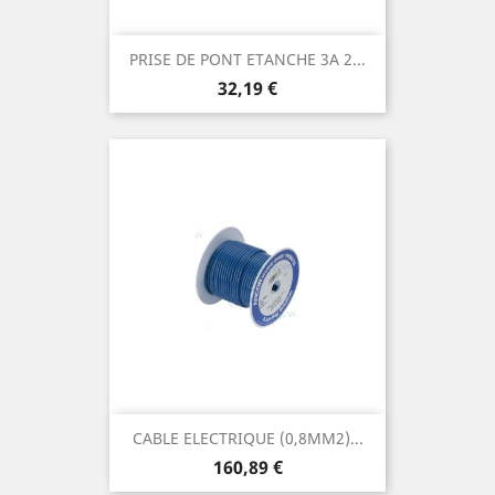
PRISE DE PONT ETANCHE 3A 2...
Prix
32,19 €
CABLE ELECTRIQUE (0,8MM2)...
Prix
160,89 €