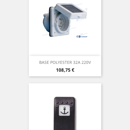
BASE POLYESTER 32A 220V
Prix
108,75 €