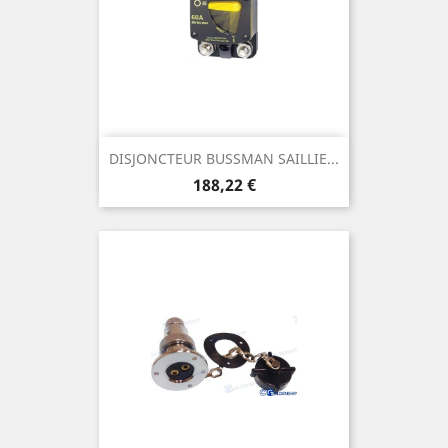
DISJONCTEUR BUSSMAN SAILLIE...
Prix
188,22 €