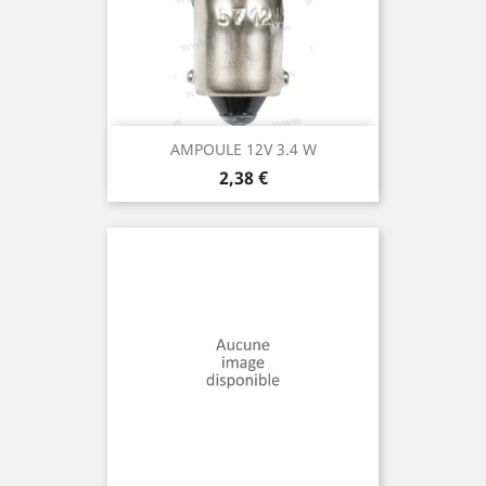
AMPOULE 12V 3.4 W
Prix
2,38 €