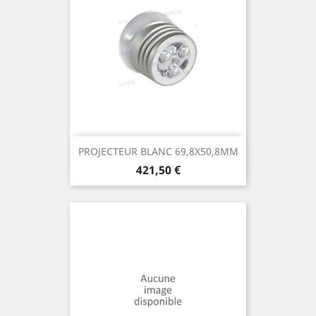
PROJECTEUR BLANC 69,8X50,8MM
Prix
421,50 €