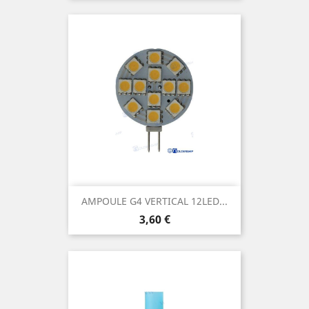
AMPOULE G4 VERTICAL 12LED...
Prix
3,60 €