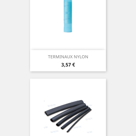
TERMINAUX NYLON
Prix
3,57 €