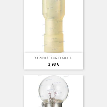
CONNECTEUR FEMELLE
Prix
3,93 €