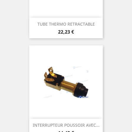
TUBE THERMO RETRACTABLE
Prix
22,23 €
INTERRUPTEUR POUSSOIR AVEC...