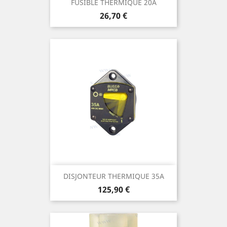
FUSIBLE THERMIQUE 20A
Prix
26,70 €
DISJONTEUR THERMIQUE 35A
Prix
125,90 €