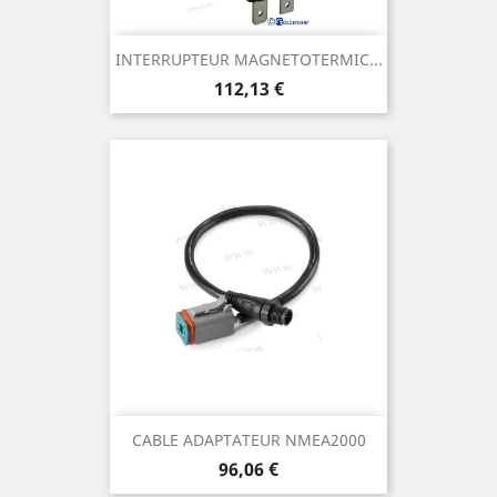
INTERRUPTEUR MAGNETOTERMIC...
Prix
112,13 €
CABLE ADAPTATEUR NMEA2000
Prix
96,06 €