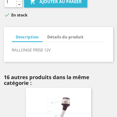

AJOUTER AU PANIER

En stock
Description
Détails du produit
RALLONGE PRISE 12V
16 autres produits dans la même
catégorie :