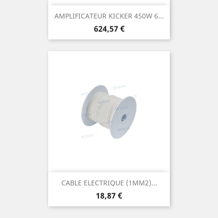
AMPLIFICATEUR KICKER 450W 6...
Prix
624,57 €
CABLE ELECTRIQUE (1MM2)...
Prix
18,87 €