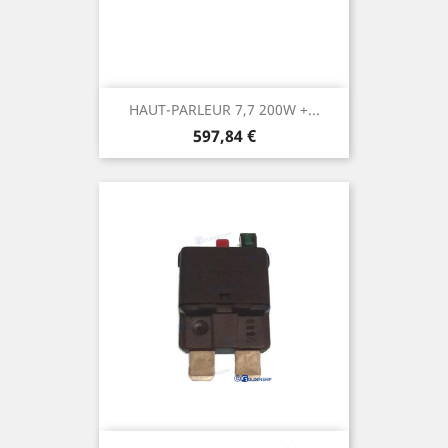
HAUT-PARLEUR 7,7 200W +...
Prix
597,84 €