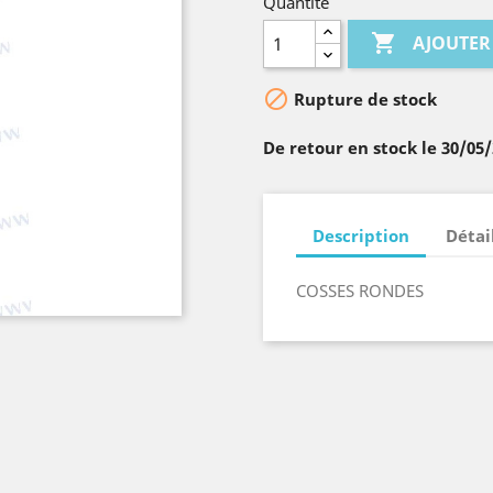
Quantité

AJOUTER

Rupture de stock
De retour en stock le 30/05
Description
Détai
COSSES RONDES