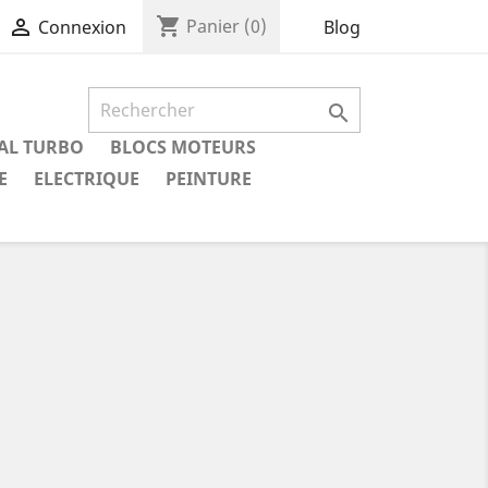
shopping_cart

Panier
(0)
Blog
Connexion

IAL TURBO
BLOCS MOTEURS
E
ELECTRIQUE
PEINTURE