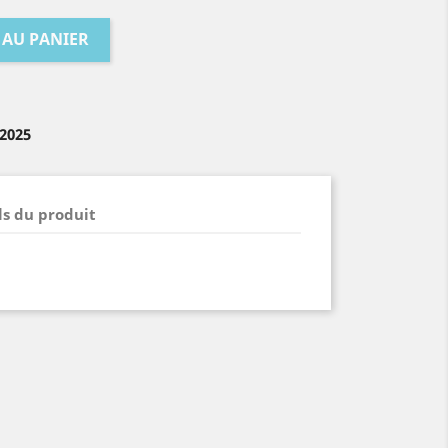
 AU PANIER
/2025
ls du produit