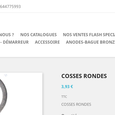
0644775993
NOUS ?
NOS CATALOGUES
NOS VENTES FLASH SPEC
 - DÉMARREUR
ACCESSOIRE
ANODES-BAGUE BRONZ
COSSES RONDES
3,93 €
TTC
COSSES RONDES