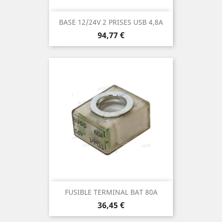
BASE 12/24V 2 PRISES USB 4,8A
Prix
94,77 €
FUSIBLE TERMINAL BAT 80A
Prix
36,45 €