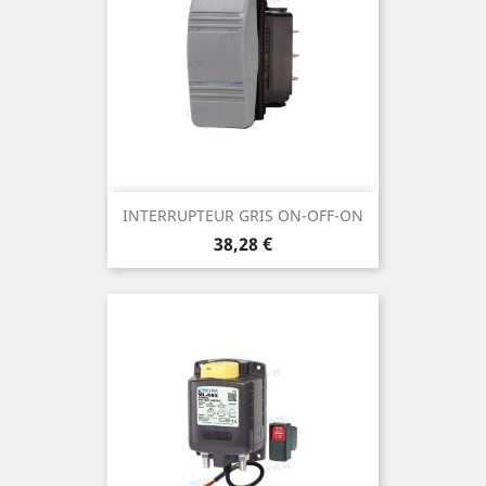
INTERRUPTEUR GRIS ON-OFF-ON
Prix
38,28 €