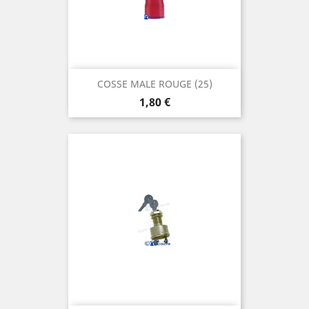
COSSE MALE ROUGE (25)
Prix
1,80 €