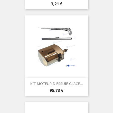
Prix
3,21 €
KIT MOTEUR D ESSUIE GLACE...
Prix
95,73 €