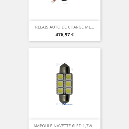
RELAIS AUTO DE CHARGE ML...
Prix
476,97 €
AMPOULE NAVETTE 6LED 1,3W...