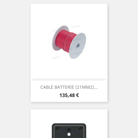
CABLE BATTERIE (21MM2)...
Prix
135,48 €