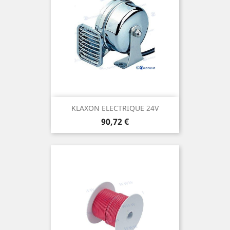
KLAXON ELECTRIQUE 24V
Prix
90,72 €