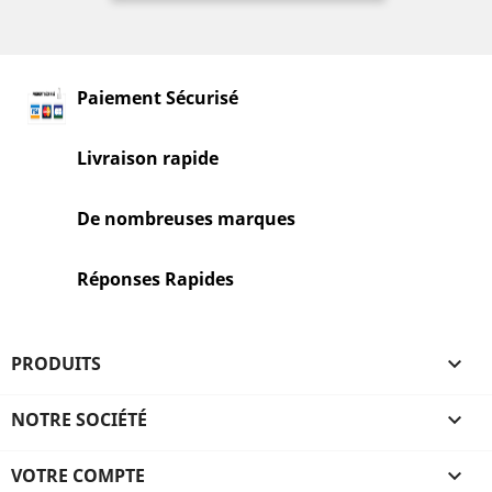
Paiement Sécurisé
Livraison rapide
De nombreuses marques
Réponses Rapides
PRODUITS

NOTRE SOCIÉTÉ

VOTRE COMPTE
