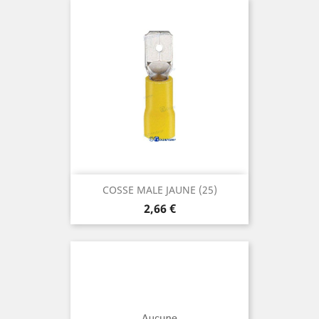
COSSE MALE JAUNE (25)
Prix
2,66 €