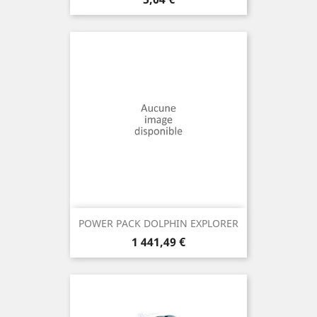
POWER PACK DOLPHIN EXPLORER
Prix
1 441,49 €