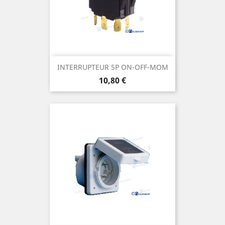
INTERRUPTEUR 5P ON-OFF-MOM
Prix
10,80 €