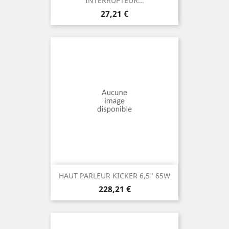
INTERRUPTEUR...
Prix
27,21 €
HAUT PARLEUR KICKER 6,5" 65W
Prix
228,21 €