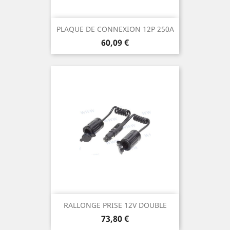
PLAQUE DE CONNEXION 12P 250A
Prix
60,09 €
RALLONGE PRISE 12V DOUBLE
Prix
73,80 €