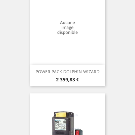
POWER PACK DOLPHIN WIZARD
Prix
2 359,83 €