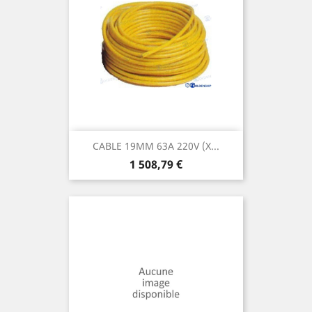
CABLE 19MM 63A 220V (X...
Prix
1 508,79 €