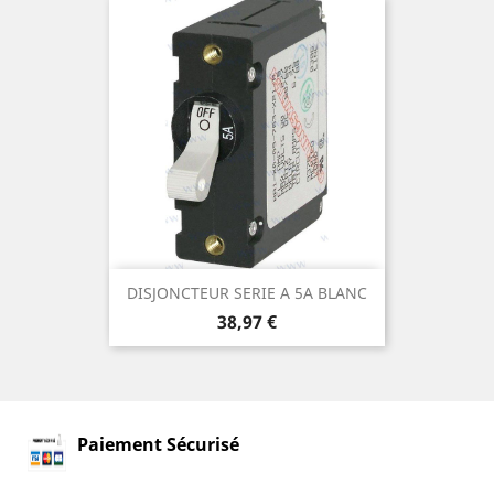
DISJONCTEUR SERIE A 5A BLANC
Prix
38,97 €
Paiement Sécurisé