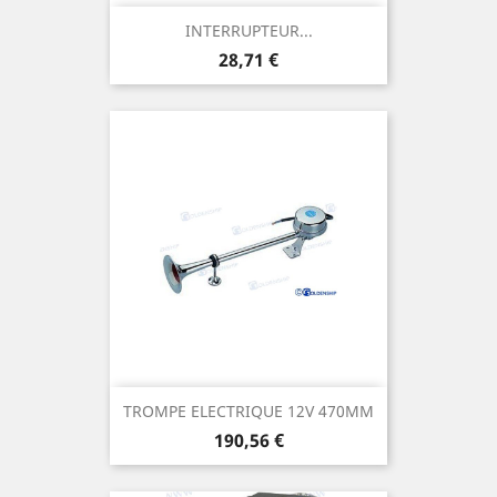
INTERRUPTEUR...
Prix
28,71 €
TROMPE ELECTRIQUE 12V 470MM
Prix
190,56 €