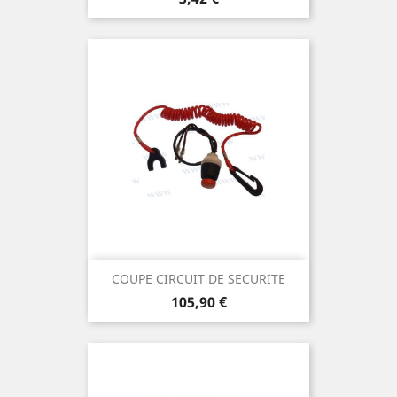
COUPE CIRCUIT DE SECURITE
Prix
105,90 €