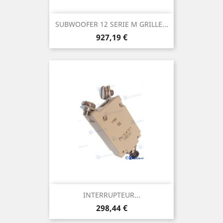
SUBWOOFER 12 SERIE M GRILLE...
Prix
927,19 €
INTERRUPTEUR...
Prix
298,44 €