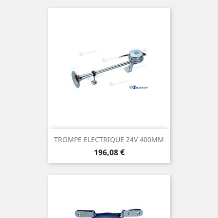
TROMPE ELECTRIQUE 24V 400MM
Prix
196,08 €