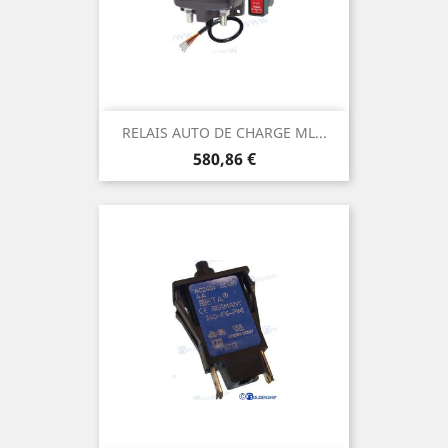
RELAIS AUTO DE CHARGE ML...
Prix
580,86 €