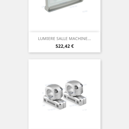
LUMIERE SALLE MACHINE...
Prix
522,42 €