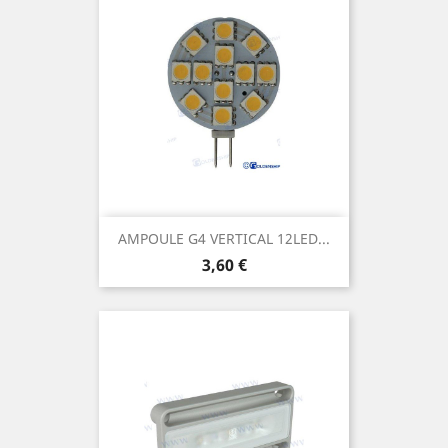
AMPOULE G4 VERTICAL 12LED...
Prix
3,60 €