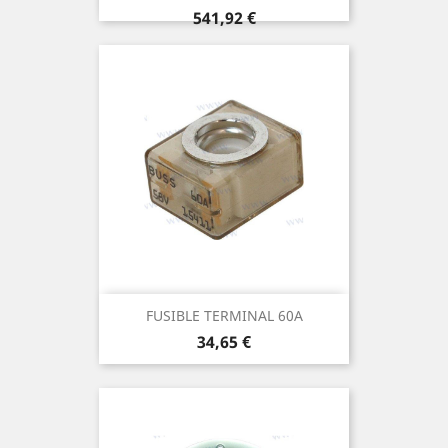
Prix
541,92 €
FUSIBLE TERMINAL 60A
Prix
34,65 €