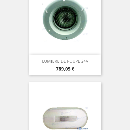
LUMIERE DE POUPE 24V
Prix
789,05 €