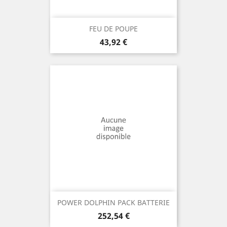
FEU DE POUPE
Prix
43,92 €
POWER DOLPHIN PACK BATTERIE
Prix
252,54 €