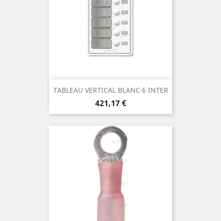
TABLEAU VERTICAL BLANC 6 INTER
Prix
421,17 €