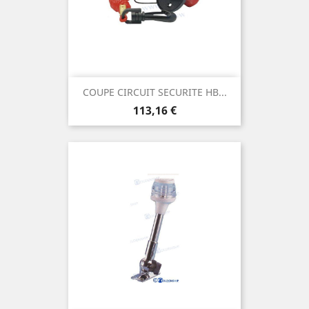
COUPE CIRCUIT SECURITE HB...
Prix
113,16 €