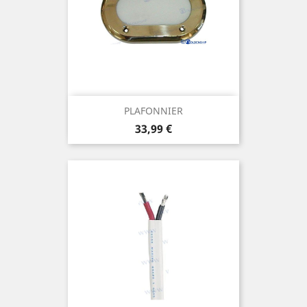
PLAFONNIER
Prix
33,99 €