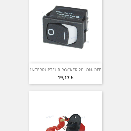
INTERRUPTEUR ROCKER 2P. ON-OFF
Prix
19,17 €