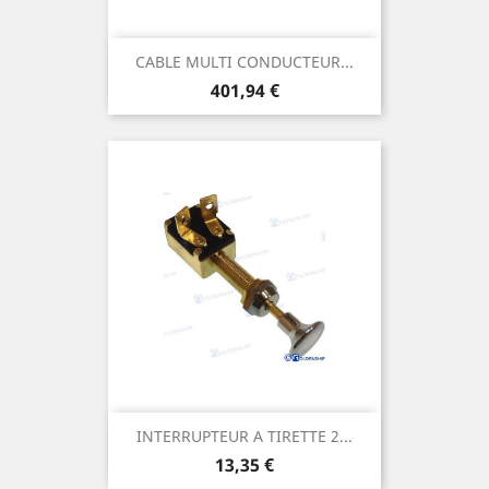
CABLE MULTI CONDUCTEUR...
Prix
401,94 €
INTERRUPTEUR A TIRETTE 2...
Prix
13,35 €