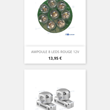
AMPOULE 8 LEDS ROUGE 12V
Prix
13,95 €