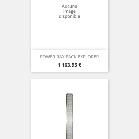
POWER RAY PACK EXPLORER
Prix
1 163,95 €