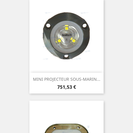
MINI PROJECTEUR SOUS-MARIN...
Prix
751,53 €