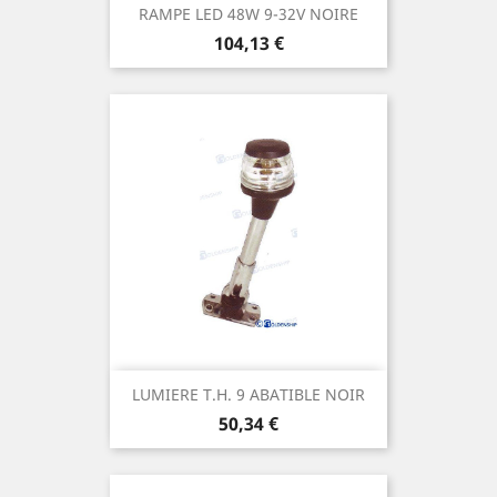
RAMPE LED 48W 9-32V NOIRE
Prix
104,13 €
LUMIERE T.H. 9 ABATIBLE NOIR
Prix
50,34 €