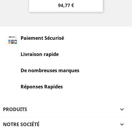
Prix
94,77 €
Paiement Sécurisé
Livraison rapide
De nombreuses marques
Réponses Rapides
PRODUITS

NOTRE SOCIÉTÉ
