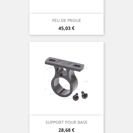
FEU DE PROUE
Prix
45,03 €
SUPPORT POUR BASE
Prix
28,68 €