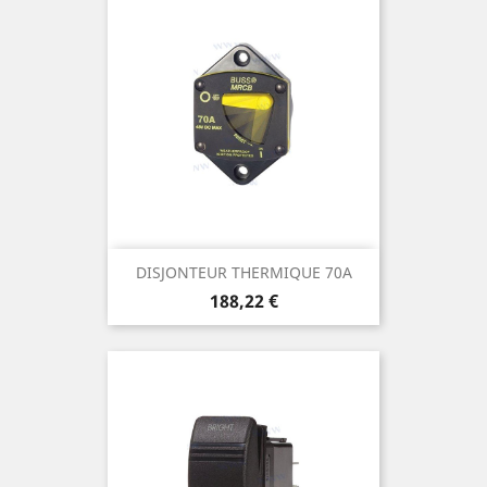
DISJONTEUR THERMIQUE 70A
Prix
188,22 €