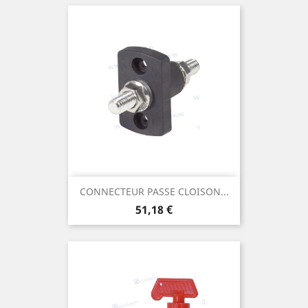
CONNECTEUR PASSE CLOISON...
Prix
51,18 €