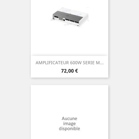
AMPLIFICATEUR 600W SERIE M...
Prix
72,00 €