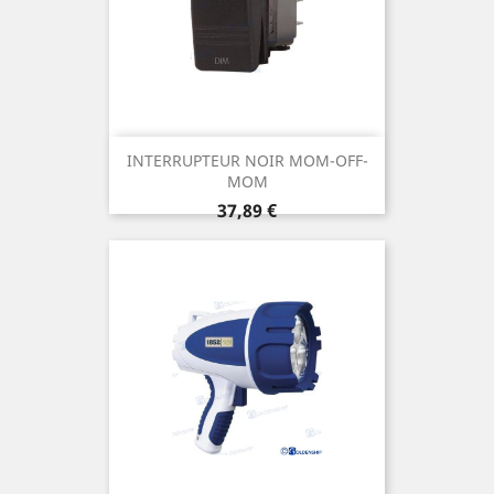
INTERRUPTEUR NOIR MOM-OFF-
MOM
Prix
37,89 €