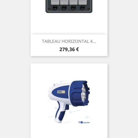
TABLEAU HORIZONTAL 4...
Prix
279,36 €