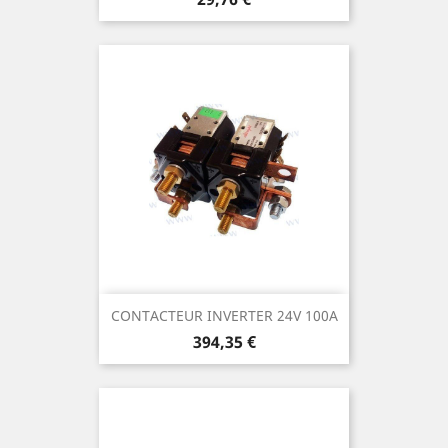
CONTACTEUR INVERTER 24V 100A
Prix
394,35 €