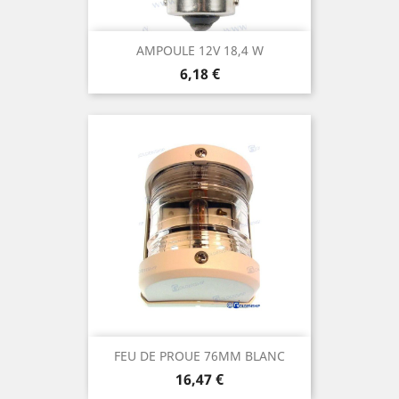
AMPOULE 12V 18,4 W
Prix
6,18 €
FEU DE PROUE 76MM BLANC
Prix
16,47 €