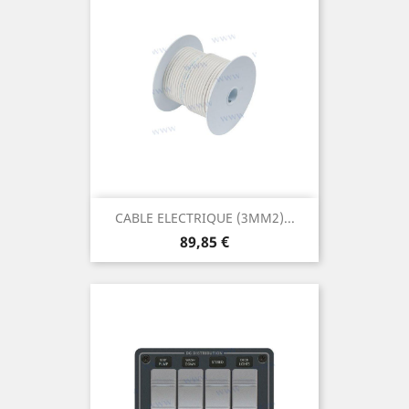
CABLE ELECTRIQUE (3MM2)...
Prix
89,85 €