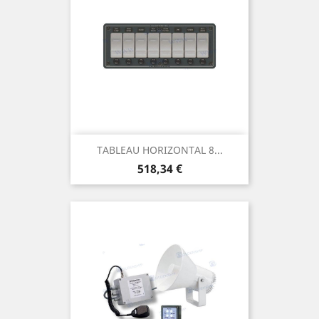
TABLEAU HORIZONTAL 8...
Prix
518,34 €