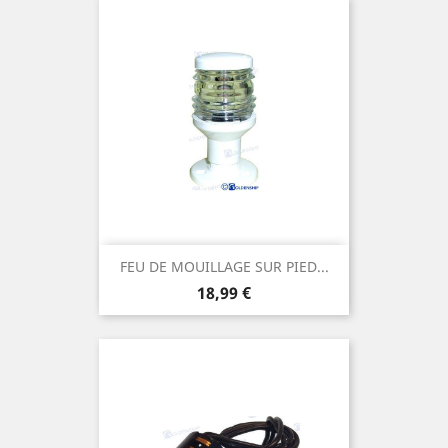
FEU DE MOUILLAGE SUR PIED...
Prix
18,99 €