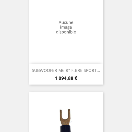
SUBWOOFER M6 8" FIBRE SPORT...
Prix
1 094,88 €