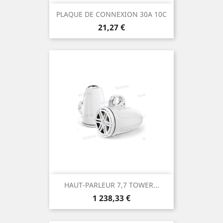
PLAQUE DE CONNEXION 30A 10C
Prix
21,27 €
HAUT-PARLEUR 7,7 TOWER...
Prix
1 238,33 €