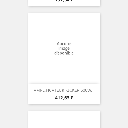
AMPLIFICATEUR KICKER 600W...
Prix
412,63 €