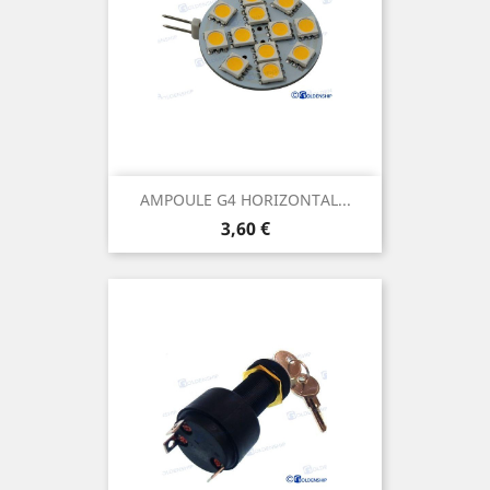
AMPOULE G4 HORIZONTAL...
Prix
3,60 €