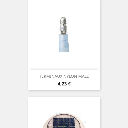
TERMINAUX NYLON MALE
Prix
4,23 €