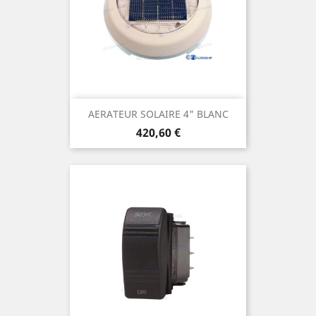
AERATEUR SOLAIRE 4" BLANC
Prix
420,60 €