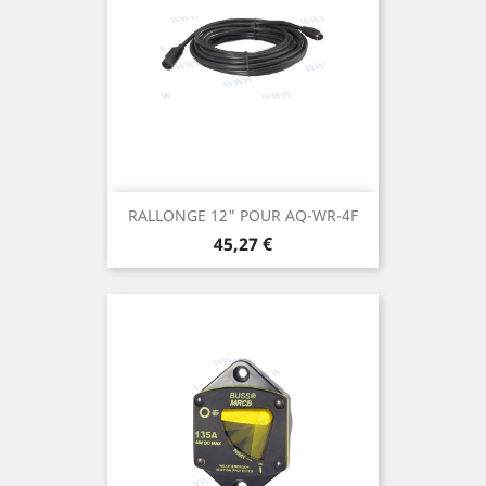
RALLONGE 12" POUR AQ-WR-4F
Prix
45,27 €