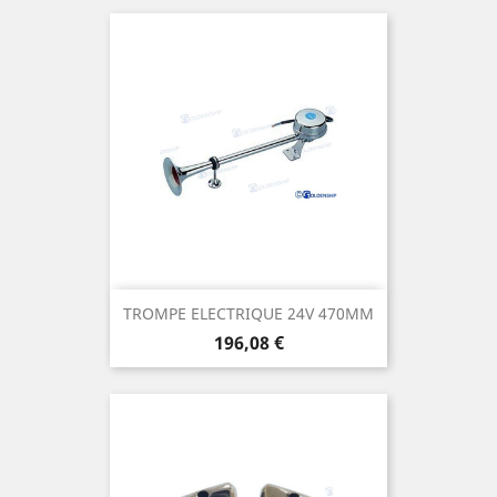
TROMPE ELECTRIQUE 24V 470MM
Prix
196,08 €