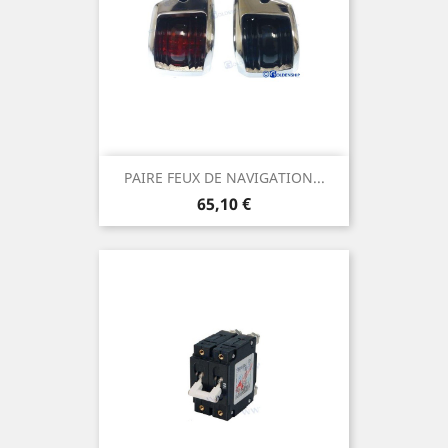
PAIRE FEUX DE NAVIGATION...
Prix
65,10 €