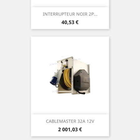
INTERRUPTEUR NOIR 2P...
Prix
40,53 €
CABLEMASTER 32A 12V
Prix
2 001,03 €