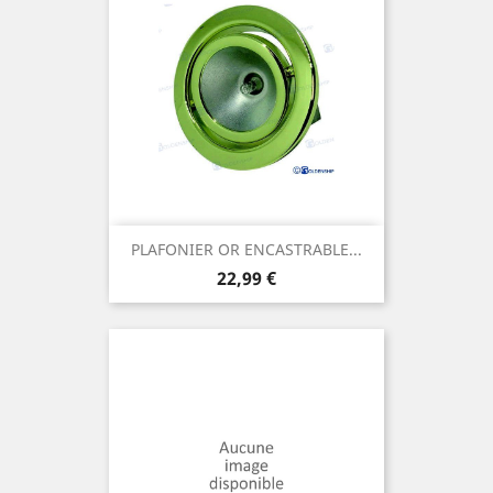
PLAFONIER OR ENCASTRABLE...
Prix
22,99 €