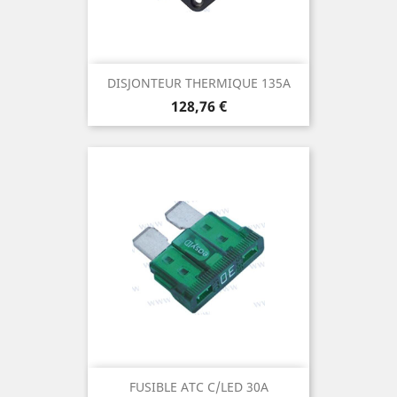
DISJONTEUR THERMIQUE 135A
Prix
128,76 €
FUSIBLE ATC C/LED 30A