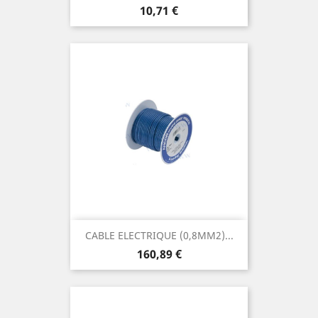
Prix
10,71 €
CABLE ELECTRIQUE (0,8MM2)...
Prix
160,89 €