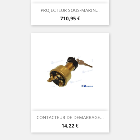
PROJECTEUR SOUS-MARIN...
Prix
710,95 €
CONTACTEUR DE DEMARRAGE...
Prix
14,22 €