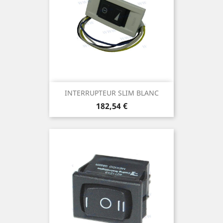
INTERRUPTEUR SLIM BLANC
Prix
182,54 €