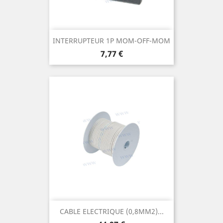
INTERRUPTEUR 1P MOM-OFF-MOM
Prix
7,77 €
CABLE ELECTRIQUE (0,8MM2)...