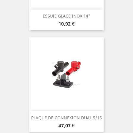
ESSUIE GLACE INOX 14"
Prix
10,92 €
PLAQUE DE CONNEXION DUAL 5/16
Prix
47,07 €