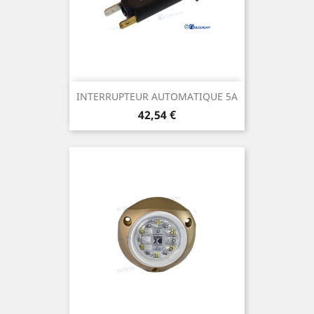
INTERRUPTEUR AUTOMATIQUE 5A
Prix
42,54 €