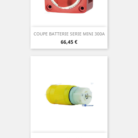
COUPE BATTERIE SERIE MINI 300A
Prix
66,45 €