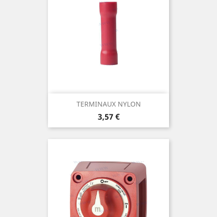
TERMINAUX NYLON
Prix
3,57 €