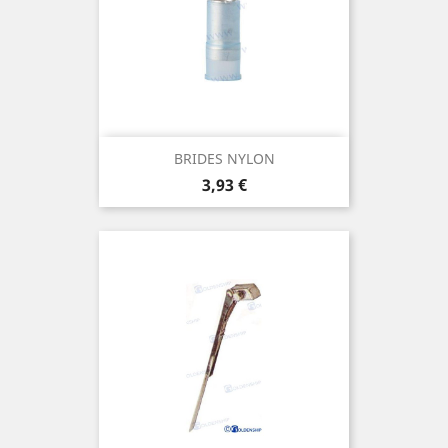
BRIDES NYLON
Prix
3,93 €