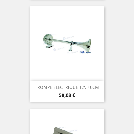
TROMPE ELECTRIQUE 12V 40CM
Prix
58,08 €