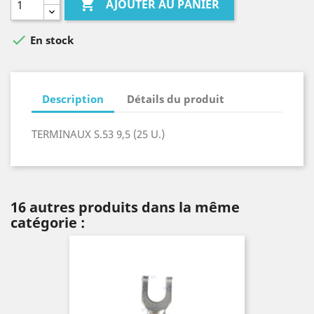

AJOUTER AU PANIER

En stock
Description
Détails du produit
TERMINAUX S.53 9,5 (25 U.)
16 autres produits dans la même
catégorie :