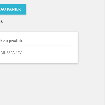
 AU PANIER
ck
ls du produit
 ML 350A 12V