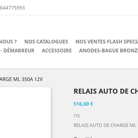
0644775993
NOUS ?
NOS CATALOGUES
NOS VENTES FLASH SPEC
 - DÉMARREUR
ACCESSOIRE
ANODES-BAGUE BRONZ
ARGE ML 350A 12V
RELAIS AUTO DE C
516,60 €
TTC
RELAIS AUTO DE CHARGE ML 