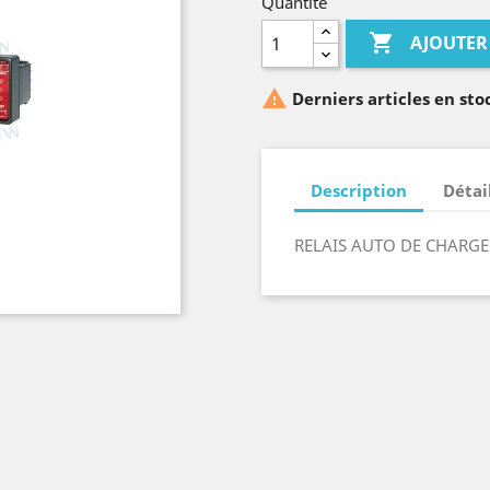
Quantité

AJOUTER

Derniers articles en sto
Description
Détai
RELAIS AUTO DE CHARGE