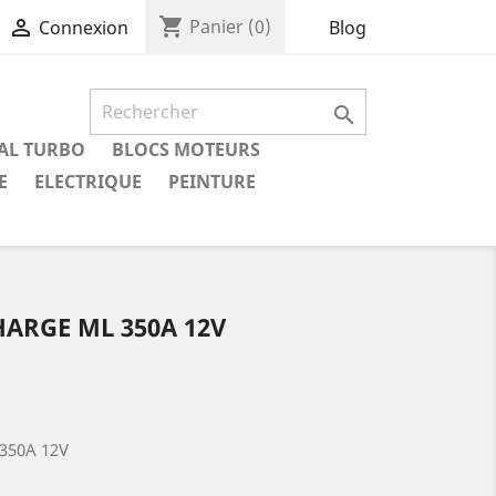
shopping_cart

Panier
(0)
Blog
Connexion

IAL TURBO
BLOCS MOTEURS
E
ELECTRIQUE
PEINTURE
HARGE ML 350A 12V
350A 12V