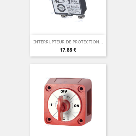
INTERRUPTEUR DE PROTECTION...
Prix
17,88 €