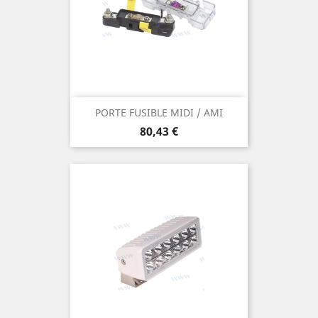
PORTE FUSIBLE MIDI / AMI
Prix
80,43 €