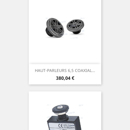
HAUT-PARLEURS 6,5 COAXIAL...
Prix
380,04 €