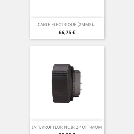
CABLE ELECTRIQUE (2MM2)...
Prix
66,75 €
INTERRUPTEUR NOIR 2P OFF-MOM