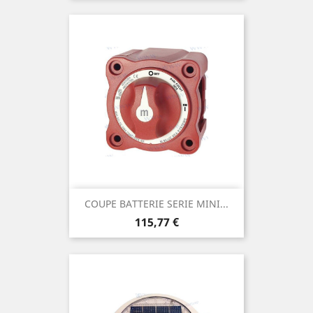
COUPE BATTERIE SERIE MINI...
Prix
115,77 €