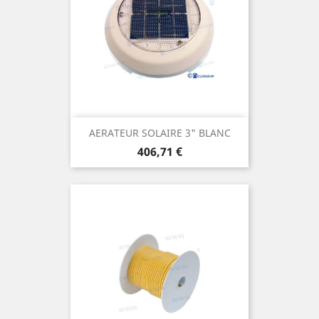
AERATEUR SOLAIRE 3" BLANC
Prix
406,71 €