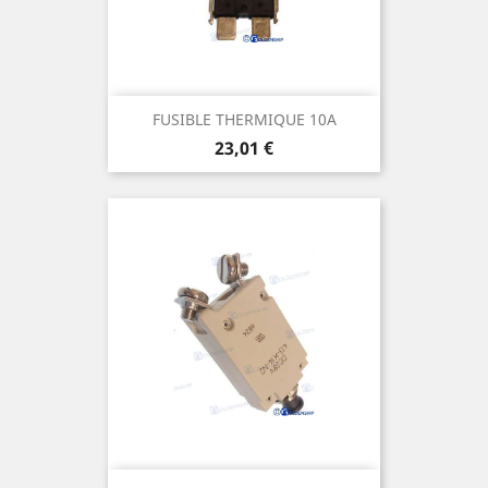
FUSIBLE THERMIQUE 10A
Prix
23,01 €