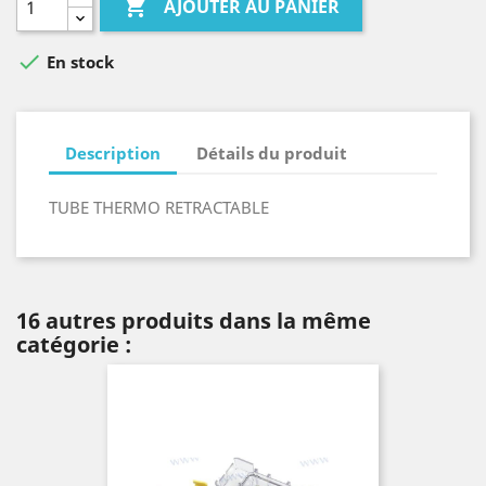

AJOUTER AU PANIER

En stock
Description
Détails du produit
TUBE THERMO RETRACTABLE
16 autres produits dans la même
catégorie :