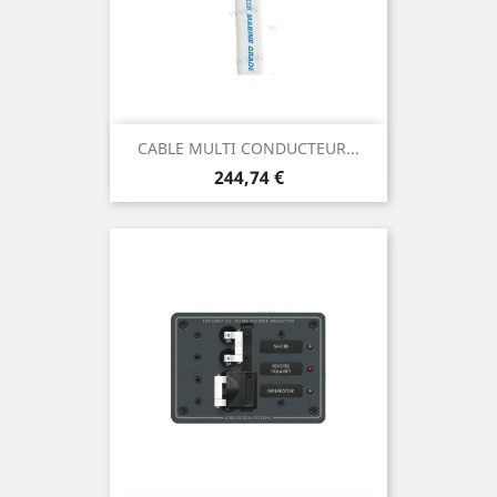
CABLE MULTI CONDUCTEUR...
Prix
244,74 €