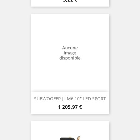
SUBWOOFER JL M6 10" LED SPORT
Prix
1 205,97 €