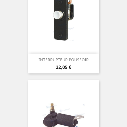
INTERRUPTEUR POUSSOIR
Prix
22,05 €