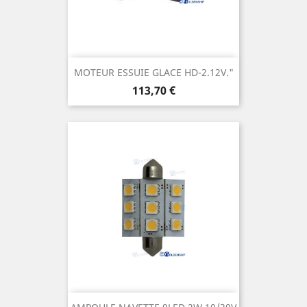
MOTEUR ESSUIE GLACE HD-2.12V."
Prix
113,70 €