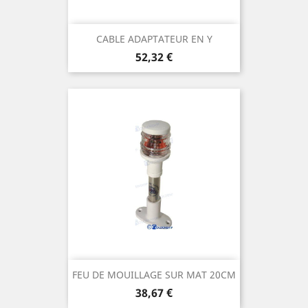
CABLE ADAPTATEUR EN Y
Prix
52,32 €
FEU DE MOUILLAGE SUR MAT 20CM
Prix
38,67 €