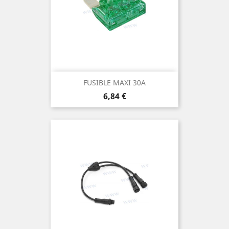
FUSIBLE MAXI 30A
Prix
6,84 €