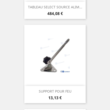
TABLEAU SELECT SOURCE ALIM...
Prix
484,08 €
SUPPORT POUR FEU
Prix
13,13 €