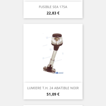
FUSIBLE SEA 175A
Prix
22,83 €
LUMIERE T.H. 24 ABATIBLE NOIR
Prix
51,09 €