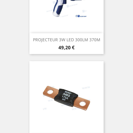
PROJECTEUR 3W LED 300LM 370M
Prix
49,20 €