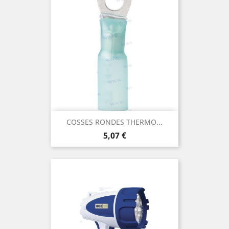
COSSES RONDES THERMO...
Prix
5,07 €