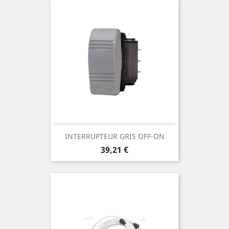
INTERRUPTEUR GRIS OFF-ON
Prix
39,21 €