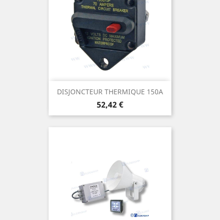
DISJONCTEUR THERMIQUE 150A
Prix
52,42 €