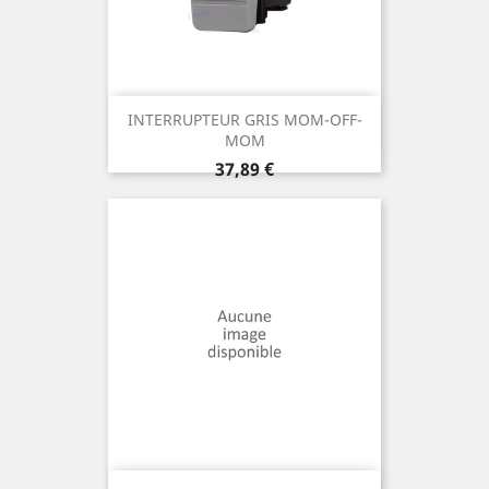
INTERRUPTEUR GRIS MOM-OFF-
MOM
Prix
37,89 €