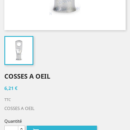
COSSES A OEIL
6,21 €
TTC
COSSES A OEIL
Quantité