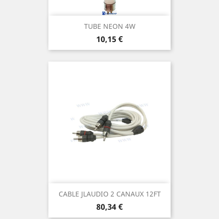
TUBE NEON 4W
Prix
10,15 €
CABLE JLAUDIO 2 CANAUX 12FT
Prix
80,34 €