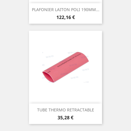
PLAFONIER LAITON POLI 190MM...
Prix
122,16 €
TUBE THERMO RETRACTABLE
Prix
35,28 €