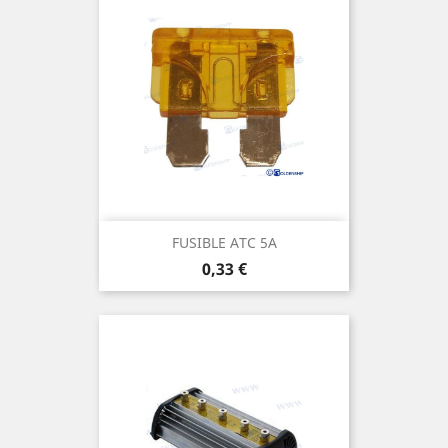
FUSIBLE ATC 5A
Prix
0,33 €