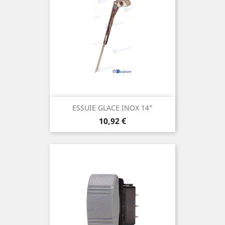
ESSUIE GLACE INOX 14"
Prix
10,92 €