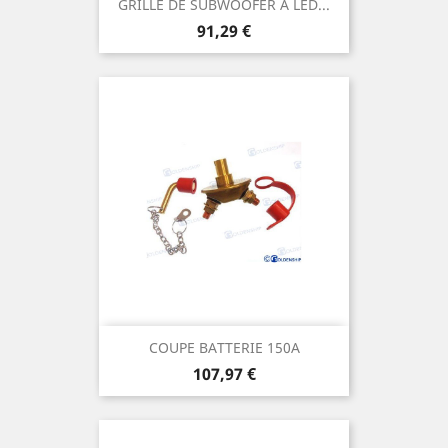
GRILLE DE SUBWOOFER A LED...
Prix
91,29 €
COUPE BATTERIE 150A
Prix
107,97 €