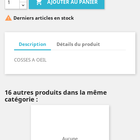

AJOUTER AU PANIER

Derniers articles en stock
Description
Détails du produit
COSSES A OEIL
16 autres produits dans la même
catégorie :