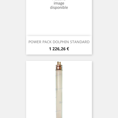
POWER PACK DOLPHIN STANDARD
Prix
1 226,26 €