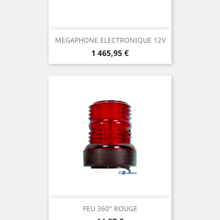
MEGAPHONE ELECTRONIQUE 12V
Prix
1 465,95 €
FEU 360° ROUGE