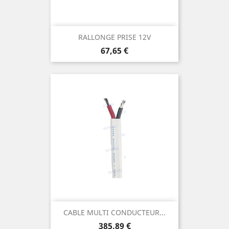
RALLONGE PRISE 12V
Prix
67,65 €
CABLE MULTI CONDUCTEUR...
Prix
385,89 €