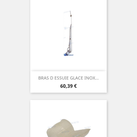
BRAS D ESSUIE GLACE INOX...
Prix
60,39 €