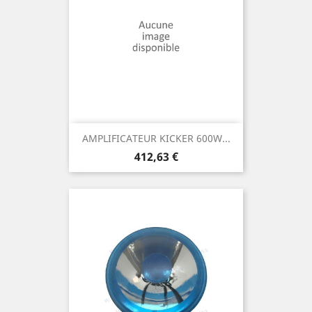
AMPLIFICATEUR KICKER 600W...
Prix
412,63 €