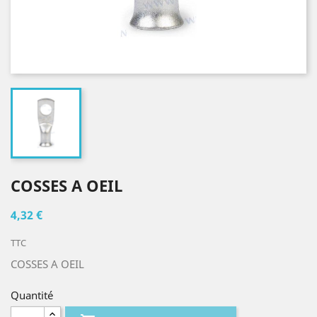
COSSES A OEIL
4,32 €
TTC
COSSES A OEIL
Quantité