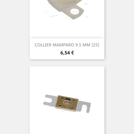
COLLIER MAMPARO 9.5 MM (25)
Prix
6,54 €