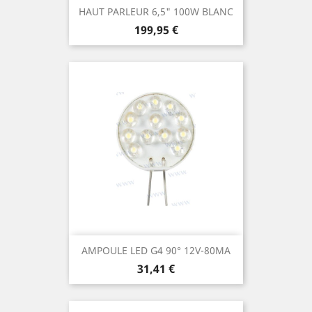
HAUT PARLEUR 6,5" 100W BLANC
Prix
199,95 €
AMPOULE LED G4 90° 12V-80MA
Prix
31,41 €