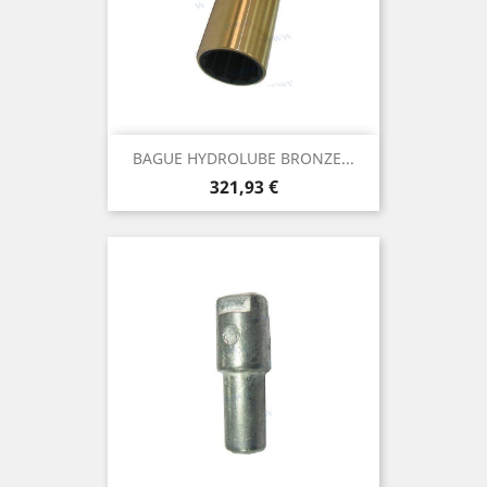
BAGUE HYDROLUBE BRONZE...
Prix
321,93 €