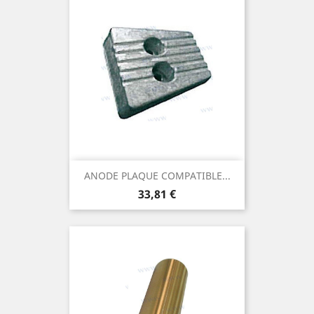
ANODE PLAQUE COMPATIBLE...
Prix
33,81 €