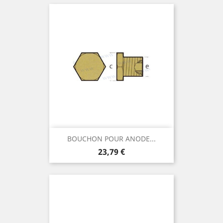
BOUCHON POUR ANODE...
Prix
23,79 €