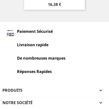
Prix
16,38 €
Paiement Sécurisé
Livraison rapide
De nombreuses marques
Réponses Rapides
PRODUITS

NOTRE SOCIÉTÉ
