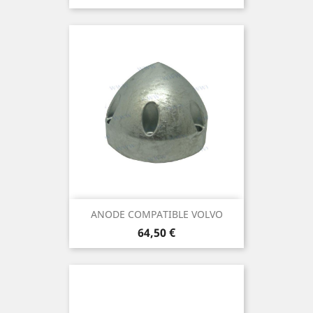
ANODE COMPATIBLE VOLVO
Prix
64,50 €