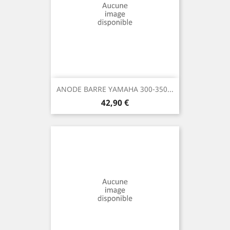
ANODE BARRE YAMAHA 300-350...
Prix
42,90 €