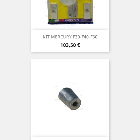
KIT MERCURY F30-F40-F60
Prix
103,50 €