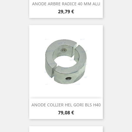
ANODE ARBRE RADICE 40 MM ALU
Prix
29,79 €
ANODE COLLIER HEL GORI BLS H40
Prix
79,08 €