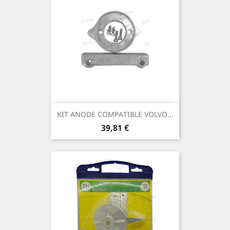
KIT ANODE COMPATIBLE VOLVO...
Prix
39,81 €