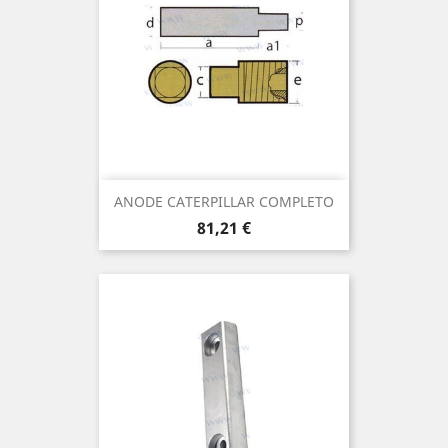
ANODE CATERPILLAR COMPLETO
Prix
81,21 €