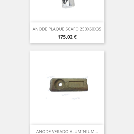
ANODE PLAQUE SCAFO 250X60X35
Prix
175,02 €
ANODE VERADO ALUMINIUM...