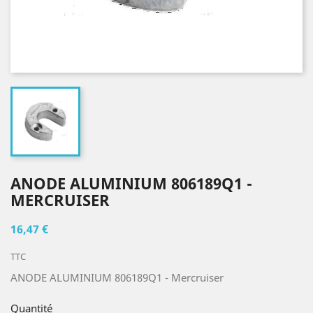
ANODE ALUMINIUM 806189Q1 -
MERCRUISER
16,47 €
TTC
ANODE ALUMINIUM 806189Q1 - Mercruiser
Quantité