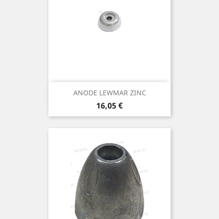
ANODE LEWMAR ZINC
Prix
16,05 €