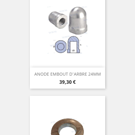
ANODE EMBOUT D'ARBRE 24MM
Prix
39,30 €