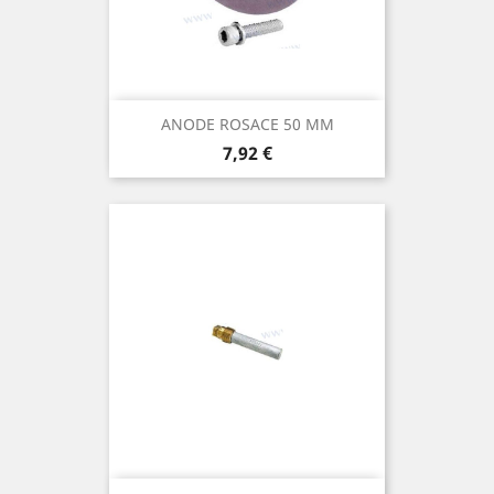
ANODE ROSACE 50 MM
Prix
7,92 €