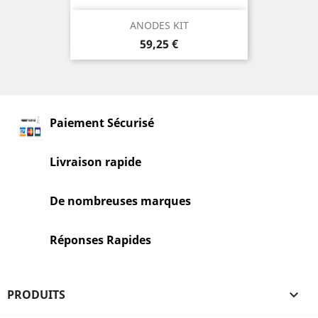
ANODES KIT
Prix
59,25 €
Paiement Sécurisé
Livraison rapide
De nombreuses marques
Réponses Rapides
PRODUITS
