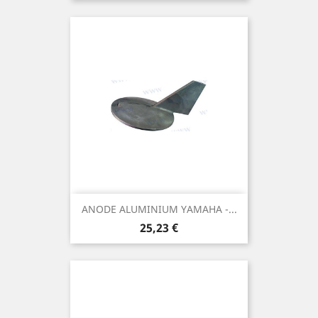
ANODE ALUMINIUM YAMAHA -...
Prix
25,23 €