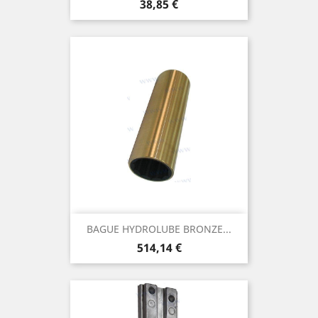
Prix
38,85 €
BAGUE HYDROLUBE BRONZE...
Prix
514,14 €