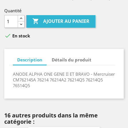
Quantité

AJOUTER AU PANIER

En stock
Description
Détails du produit
ANODE ALPHA ONE GENE II ET BRAVO - Mercruiser
CM762145A 76214 76214A2 76214Q5 76214Q5
76514Q5
16 autres produits dans la même
catégorie :