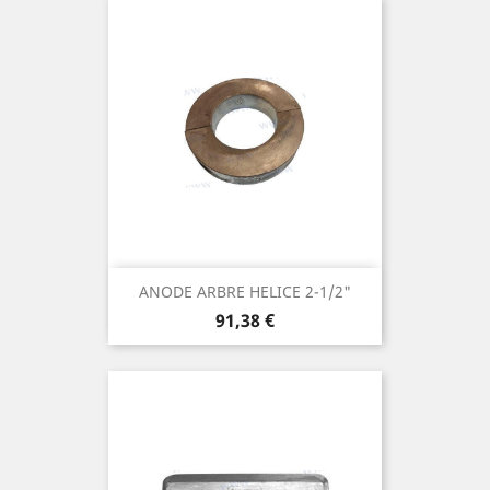
ANODE ARBRE HELICE 2-1/2"
Prix
91,38 €