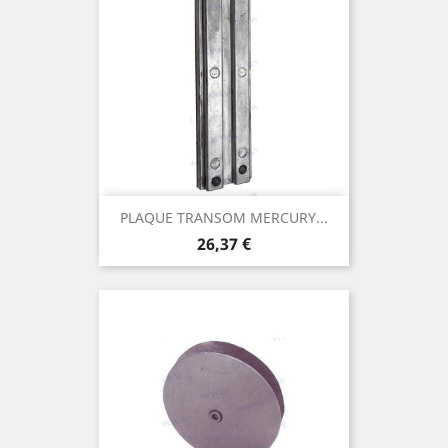
PLAQUE TRANSOM MERCURY...
Prix
26,37 €