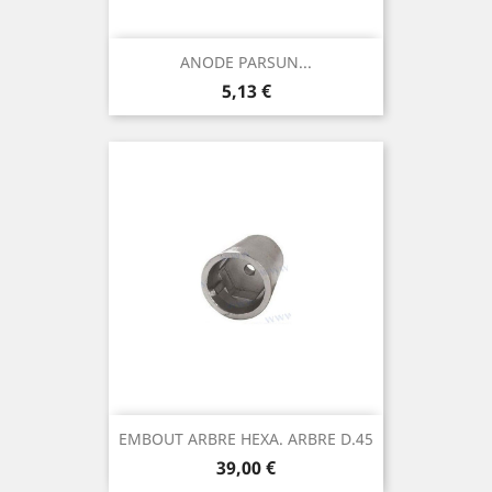
ANODE PARSUN...
Prix
5,13 €
EMBOUT ARBRE HEXA. ARBRE D.45
Prix
39,00 €