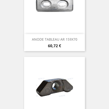
ANODE TABLEAU AR 159X70
Prix
60,72 €