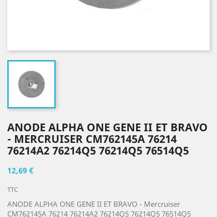
ANODE ALPHA ONE GENE II ET BRAVO
- MERCRUISER CM762145A 76214
76214A2 76214Q5 76214Q5 76514Q5
12,69 €
TTC
ANODE ALPHA ONE GENE II ET BRAVO - Mercruiser
CM762145A 76214 76214A2 76214Q5 76214Q5 76514Q5