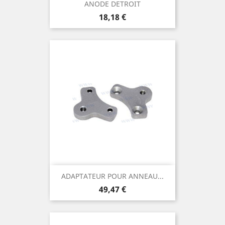
ANODE DETROIT
Prix
18,18 €
ADAPTATEUR POUR ANNEAU...
Prix
49,47 €