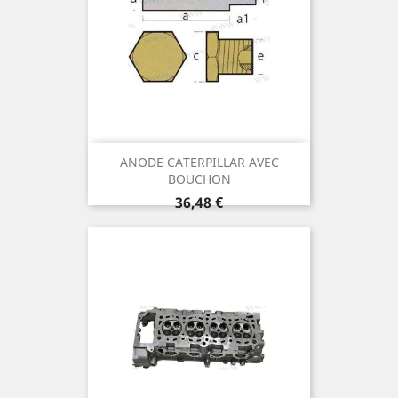
ANODE CATERPILLAR AVEC
BOUCHON
Prix
36,48 €