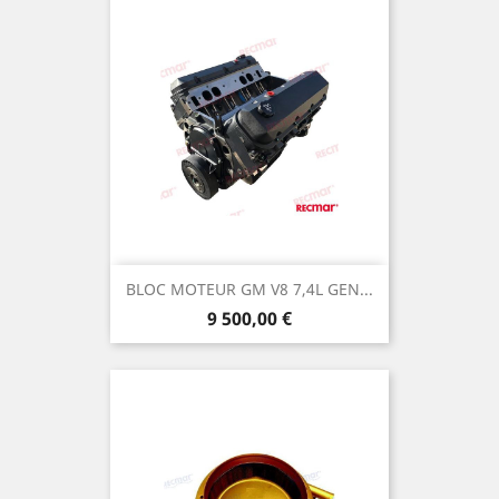
BLOC MOTEUR GM V8 7,4L GEN...
Prix
9 500,00 €