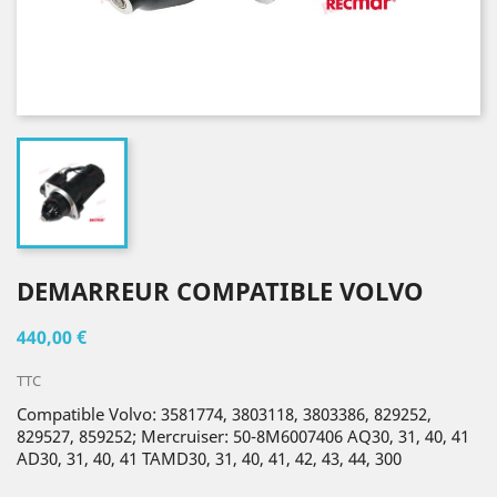
DEMARREUR COMPATIBLE VOLVO
440,00 €
TTC
Compatible Volvo: 3581774, 3803118, 3803386, 829252,
829527, 859252; Mercruiser: 50-8M6007406 AQ30, 31, 40, 41
AD30, 31, 40, 41 TAMD30, 31, 40, 41, 42, 43, 44, 300