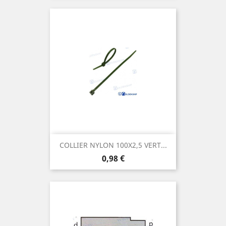
COLLIER NYLON 100X2,5 VERT...
Prix
0,98 €