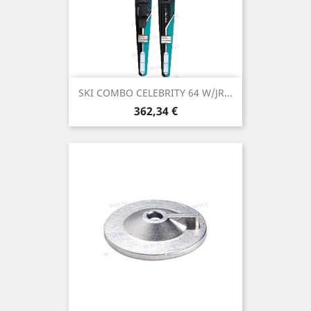
SKI COMBO CELEBRITY 64 W/JR...
Prix
362,34 €