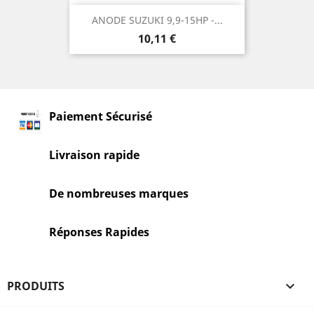
ANODE SUZUKI 9,9-15HP -...
Prix
10,11 €
Paiement Sécurisé
Livraison rapide
De nombreuses marques
Réponses Rapides
PRODUITS
