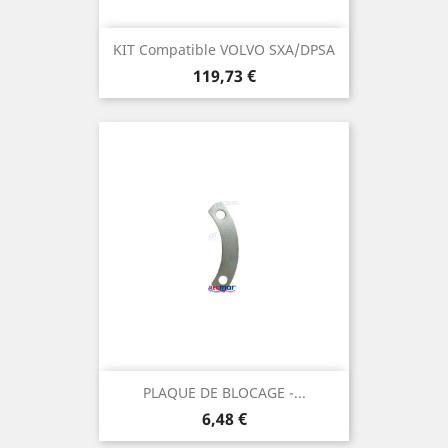
KIT Compatible VOLVO SXA/DPSA
Prix
119,73 €
PLAQUE DE BLOCAGE -...
Prix
6,48 €