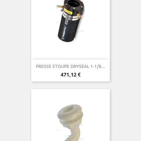
PRESSE ETOUPE DRYSEAL 1-1/8...
Prix
471,12 €