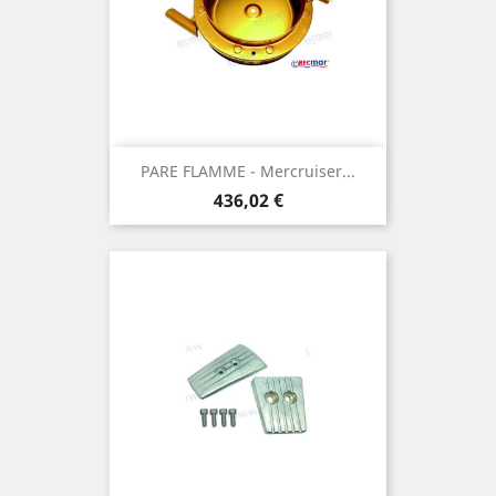
PARE FLAMME - Mercruiser...
Prix
436,02 €