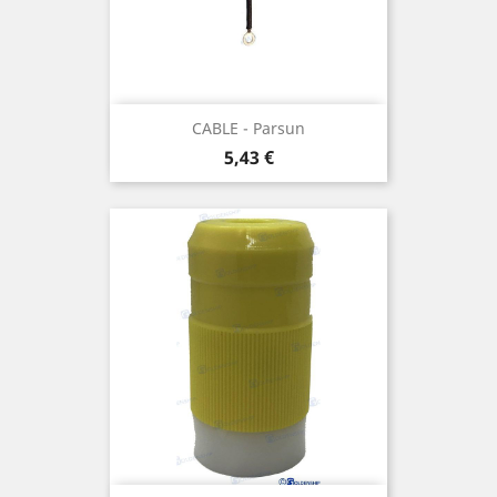
CABLE - Parsun
Prix
5,43 €