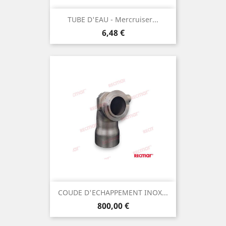
TUBE D'EAU - Mercruiser...
Prix
6,48 €
COUDE D'ECHAPPEMENT INOX...
Prix
800,00 €