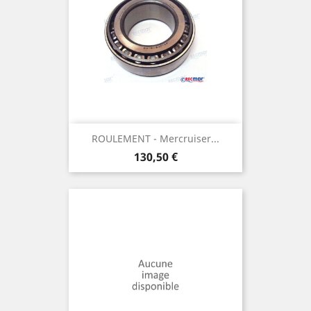
ROULEMENT - Mercruiser...
Prix
130,50 €