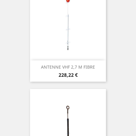
ANTENNE VHF 2,7 M FIBRE
Prix
228,22 €