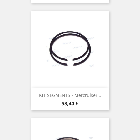
KIT SEGMENTS - Mercruiser...
Prix
53,40 €