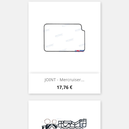
JOINT - Mercruiser...
Prix
17,76 €