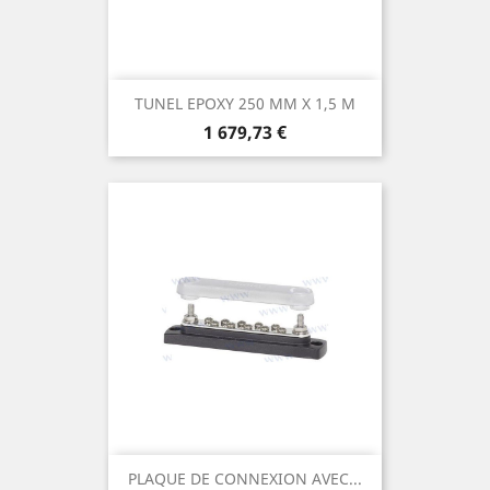
TUNEL EPOXY 250 MM X 1,5 M
Prix
1 679,73 €
PLAQUE DE CONNEXION AVEC...