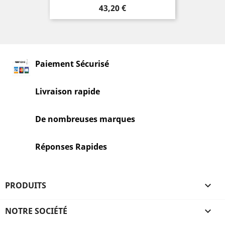
Prix
43,20 €
Paiement Sécurisé
Livraison rapide
De nombreuses marques
Réponses Rapides
PRODUITS

NOTRE SOCIÉTÉ
