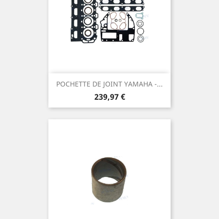
POCHETTE DE JOINT YAMAHA -...
Prix
239,97 €