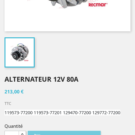
ALTERNATEUR 12V 80A
213,00 €
TTC
119573-77200 119573-77201 129470-77200 129772-77200
Quantité