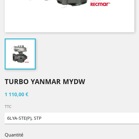
TURBO YANMAR MYDW
1 110,00 €
TTC
6LYA-STE(P), STP
Quantité