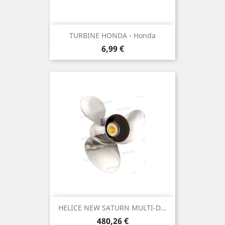
TURBINE HONDA - Honda
Prix
6,99 €
HELICE NEW SATURN MULTI-D...
Prix
480,26 €