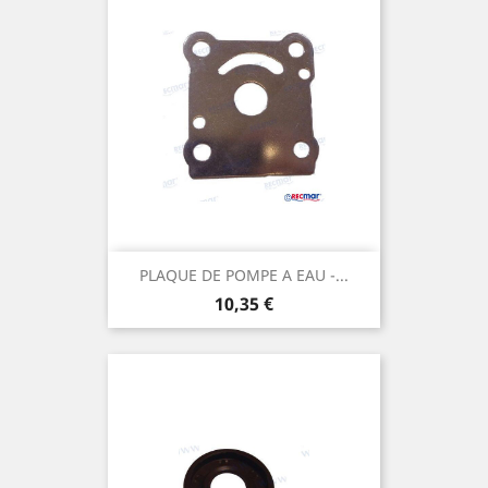
PLAQUE DE POMPE A EAU -...
Prix
10,35 €