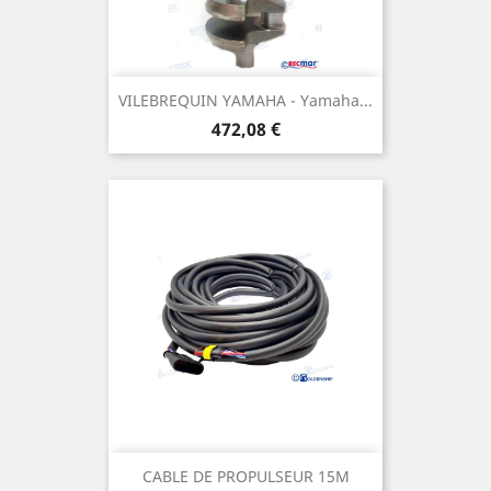
VILEBREQUIN YAMAHA - Yamaha...
Prix
472,08 €
CABLE DE PROPULSEUR 15M