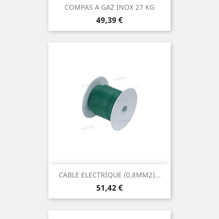
COMPAS A GAZ INOX 27 KG
Prix
49,39 €
CABLE ELECTRIQUE (0,8MM2)...
Prix
51,42 €