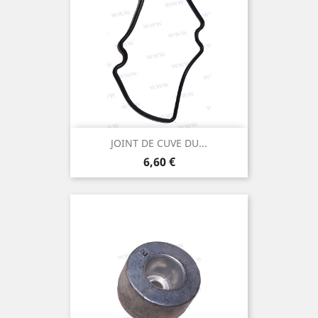
JOINT DE CUVE DU...
Prix
6,60 €