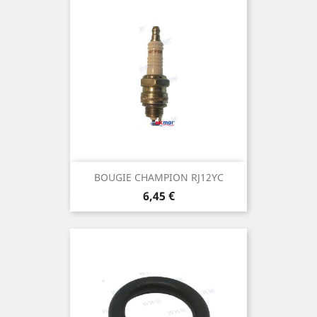
BOUGIE CHAMPION RJ12YC
Prix
6,45 €