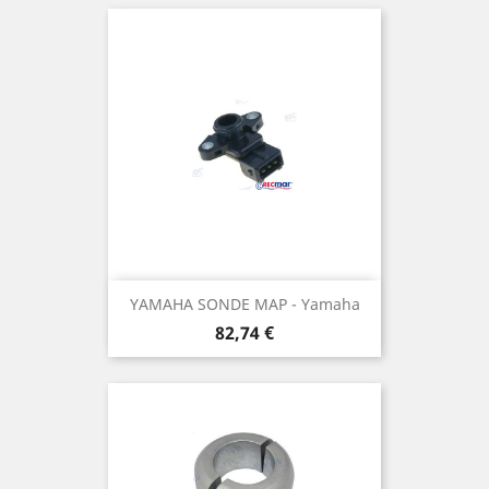
YAMAHA SONDE MAP - Yamaha
Prix
82,74 €