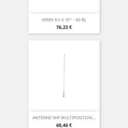
VERIN 9.5 X 10'' - 60 BL
Prix
76,23 €
ANTENNE VHF MULTIPOSITION...
Prix
60,46 €