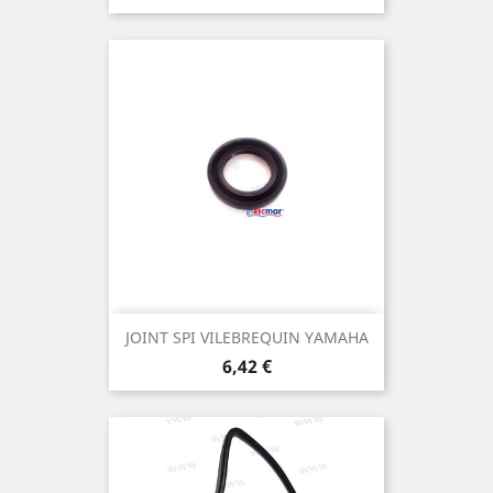
JOINT SPI VILEBREQUIN YAMAHA
Prix
6,42 €