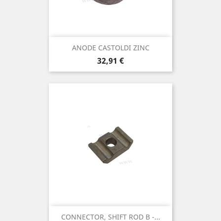
ANODE CASTOLDI ZINC
Prix
32,91 €
CONNECTOR, SHIFT ROD B -...