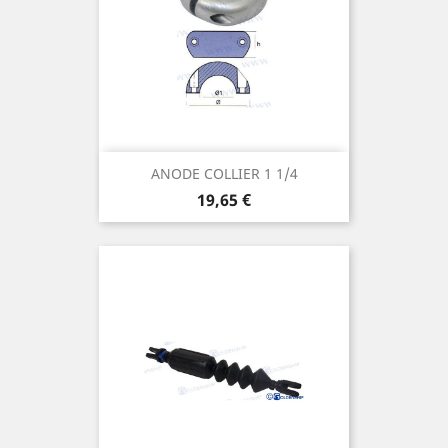
ANODE COLLIER 1 1/4
Prix
19,65 €