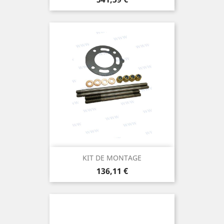
KIT DE MONTAGE
Prix
136,11 €