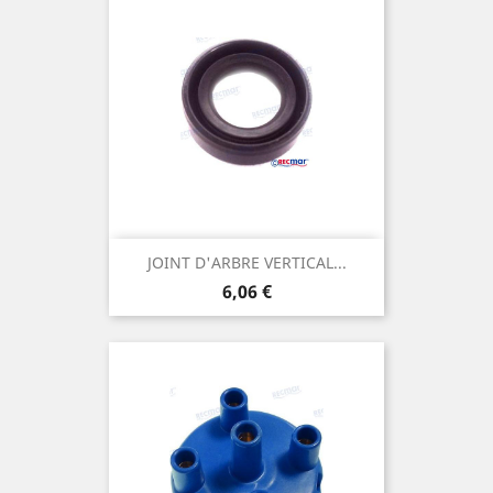
JOINT D'ARBRE VERTICAL...
Prix
6,06 €