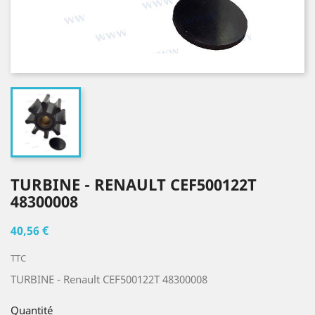
TURBINE - RENAULT CEF500122T
48300008
40,56 €
TTC
TURBINE - Renault CEF500122T 48300008
Quantité