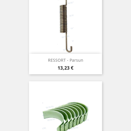
RESSORT - Parsun
Prix
13,23 €