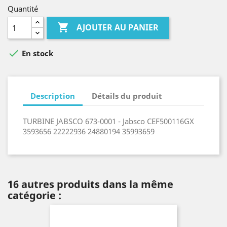
Quantité

AJOUTER AU PANIER

En stock
Description
Détails du produit
TURBINE JABSCO 673-0001 - Jabsco CEF500116GX
3593656 22222936 24880194 35993659
16 autres produits dans la même
catégorie :