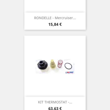
RONDELLE - Mercruiser...
Prix
15,84 €
KIT THERMOSTAT -...
Prix
63,63 €