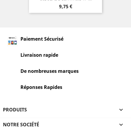
Prix
9,75 €
Paiement Sécurisé
Livraison rapide
De nombreuses marques
Réponses Rapides
PRODUITS

NOTRE SOCIÉTÉ
