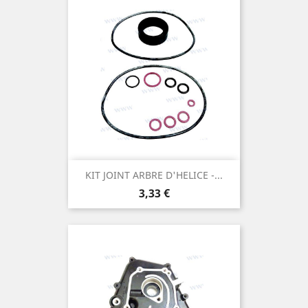
KIT JOINT ARBRE D'HELICE -...
Prix
3,33 €