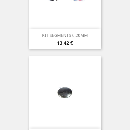
KIT SEGMENTS 0,20MM
Prix
13,42 €