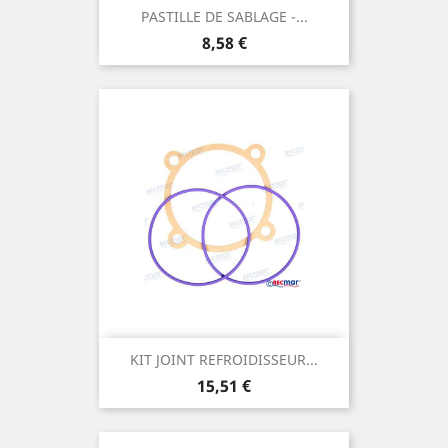
PASTILLE DE SABLAGE -...
Prix
8,58 €
KIT JOINT REFROIDISSEUR...
Prix
15,51 €