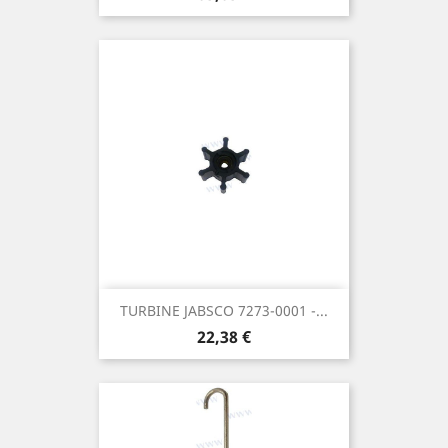
TURBINE JABSCO 7273-0001 -...
Prix
22,38 €