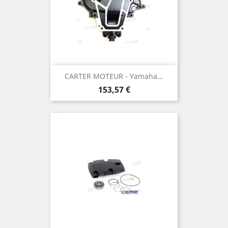
CARTER MOTEUR - Yamaha...
Prix
153,57 €