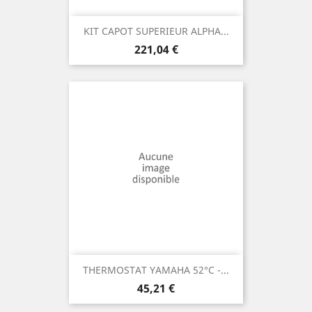
KIT CAPOT SUPERIEUR ALPHA...
Prix
221,04 €
THERMOSTAT YAMAHA 52°C -...
Prix
45,21 €