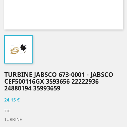
TURBINE JABSCO 673-0001 - JABSCO
CEF500116GX 3593656 22222936
24880194 35993659
24,15 €
TTC
TURBINE