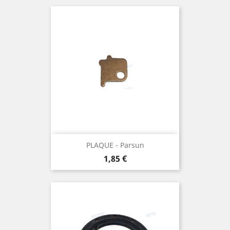
PLAQUE - Parsun
Prix
1,85 €