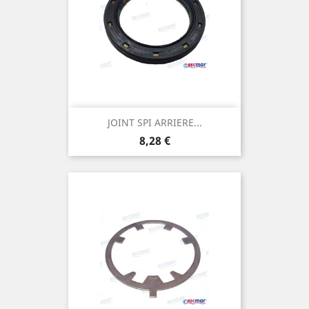
JOINT SPI ARRIERE...
Prix
8,28 €