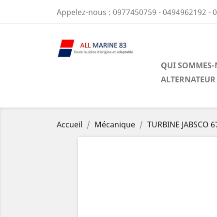
Appelez-nous :
0977450759 - 0494962192 - 
QUI SOMMES-
ALTERNATEUR
Accueil
Mécanique
TURBINE JABSCO 67