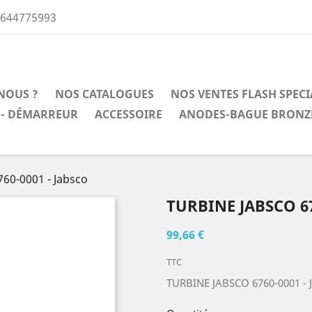
0644775993
NOUS ?
NOS CATALOGUES
NOS VENTES FLASH SPEC
 - DÉMARREUR
ACCESSOIRE
ANODES-BAGUE BRONZ
60-0001 - Jabsco
TURBINE JABSCO 67
99,66 €
TTC
TURBINE JABSCO 6760-0001 - 