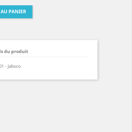
 AU PANIER
ls du produit
1 - Jabsco