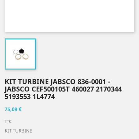
KIT TURBINE JABSCO 836-0001 -
JABSCO CEF500105T 460027 2170344
5193553 1L4774
75,09 €
TTC
KIT TURBINE