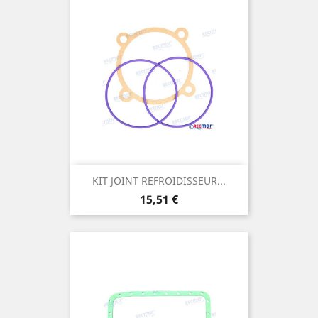
KIT JOINT REFROIDISSEUR...
Prix
15,51 €