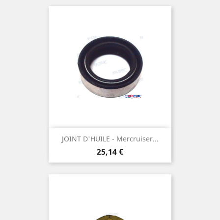
JOINT D'HUILE - Mercruiser...
Prix
25,14 €