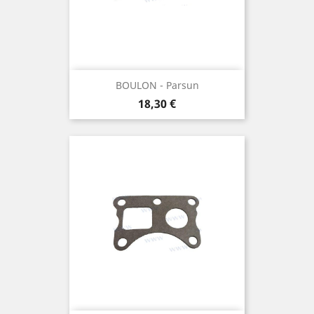
BOULON - Parsun
Prix
18,30 €