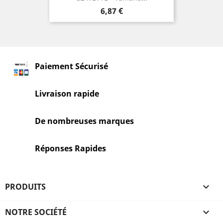
Prix
6,87 €
Paiement Sécurisé
Livraison rapide
De nombreuses marques
Réponses Rapides
PRODUITS

NOTRE SOCIÉTÉ
