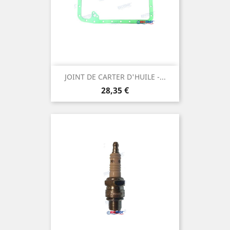
JOINT DE CARTER D'HUILE -...
Prix
28,35 €