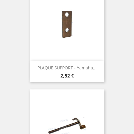
PLAQUE SUPPORT - Yamaha...
Prix
2,52 €