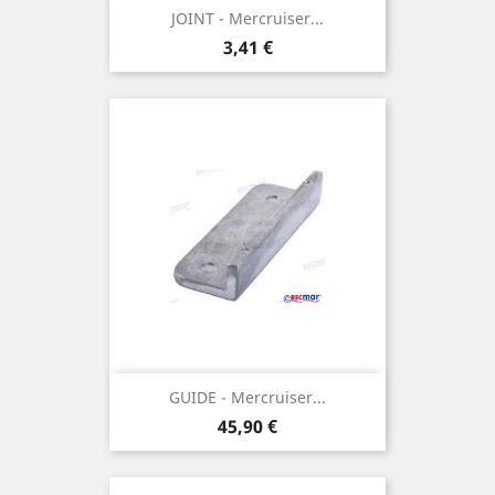
JOINT - Mercruiser...
Prix
3,41 €
GUIDE - Mercruiser...
Prix
45,90 €