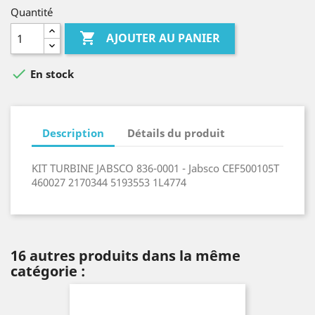
Quantité

AJOUTER AU PANIER

En stock
Description
Détails du produit
KIT TURBINE JABSCO 836-0001 - Jabsco CEF500105T
460027 2170344 5193553 1L4774
16 autres produits dans la même
catégorie :