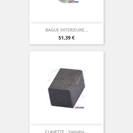
BAGUE INTERIEURE...
Prix
51,39 €
CLAVETTE - Yamaha...