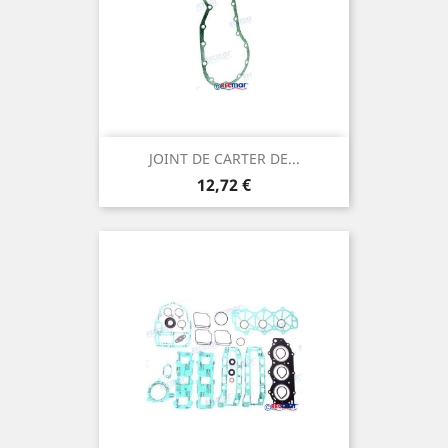
JOINT DE CARTER DE...
Prix
12,72 €