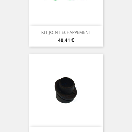
KIT JOINT ECHAPPEMENT
Prix
40,41 €