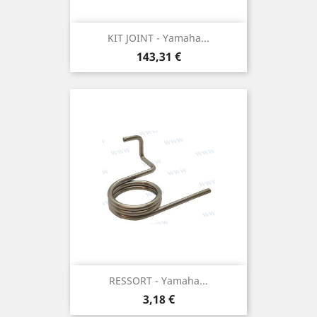
KIT JOINT - Yamaha...
Prix
143,31 €
RESSORT - Yamaha...
Prix
3,18 €