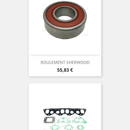
ROULEMENT SHERWOOD
Prix
55,83 €