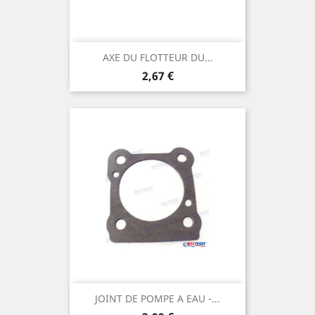
AXE DU FLOTTEUR DU...
Prix
2,67 €
JOINT DE POMPE A EAU -...