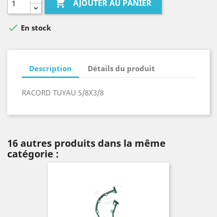

AJOUTER AU PANIER

En stock
Description
Détails du produit
RACORD TUYAU 5/8X3/8
16 autres produits dans la même
catégorie :