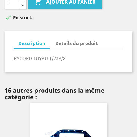

AJOUTER AU PANIER

En stock
Description
Détails du produit
RACORD TUYAU 1/2X3/8
16 autres produits dans la même
catégorie :