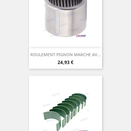
ROULEMENT PIGNON MARCHE AV...
Prix
24,93 €