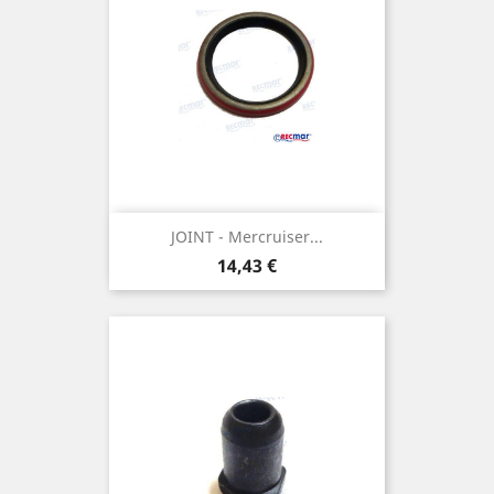
JOINT - Mercruiser...
Prix
14,43 €