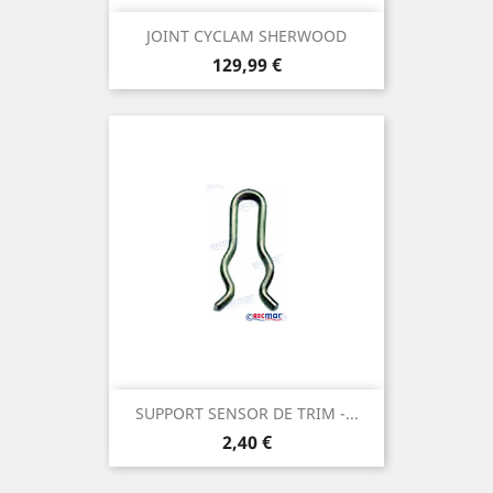
JOINT CYCLAM SHERWOOD
Prix
129,99 €
SUPPORT SENSOR DE TRIM -...
Prix
2,40 €