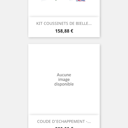
KIT COUSSINETS DE BIELLE...
Prix
158,88 €
COUDE D'ECHAPPEMENT -...