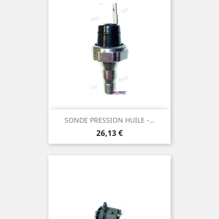
SONDE PRESSION HUILE -...
Prix
26,13 €