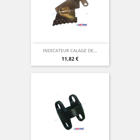
INDICATEUR CALAGE DE...
Prix
11,82 €