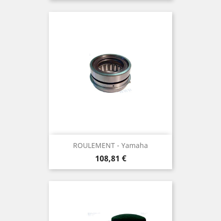
ROULEMENT - Yamaha
Prix
108,81 €