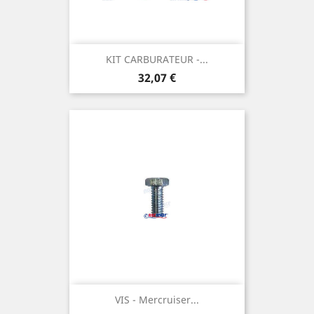
KIT CARBURATEUR -...
Prix
32,07 €
VIS - Mercruiser...