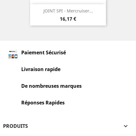
JOINT SPI - Mercruiser...
Prix
16,17 €
Paiement Sécurisé
Livraison rapide
De nombreuses marques
Réponses Rapides
PRODUITS
