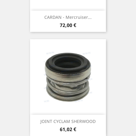
CARDAN - Mercruiser...
Prix
72,00 €
JOINT CYCLAM SHERWOOD
Prix
61,02 €