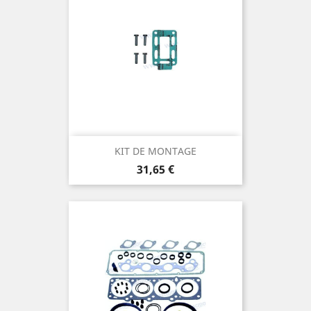
KIT DE MONTAGE
Prix
31,65 €