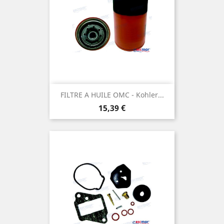
FILTRE A HUILE OMC - Kohler...
Prix
15,39 €