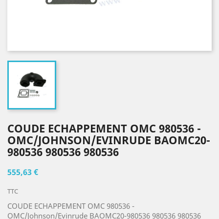
COUDE ECHAPPEMENT OMC 980536 -
OMC/JOHNSON/EVINRUDE BAOMC20-
980536 980536 980536
555,63 €
TTC
COUDE ECHAPPEMENT OMC 980536 -
OMC/Johnson/Evinrude BAOMC20-980536 980536 980536