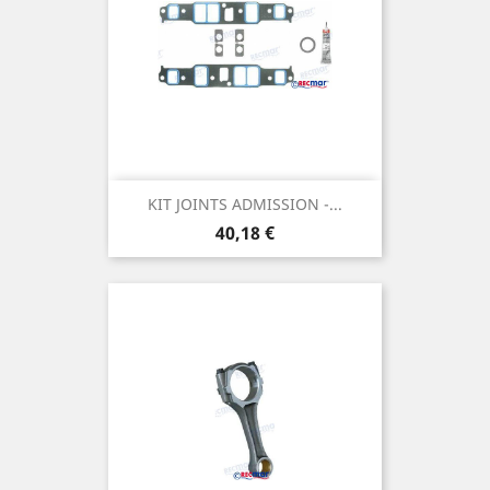
KIT JOINTS ADMISSION -...
Prix
40,18 €