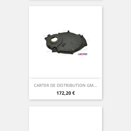
CARTER DE DISTRIBUTION GM...
Prix
172,20 €