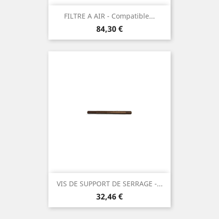
FILTRE A AIR - Compatible...
Prix
84,30 €
VIS DE SUPPORT DE SERRAGE -...
Prix
32,46 €