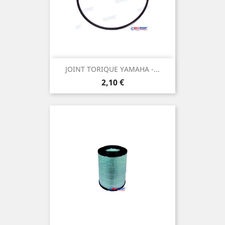
JOINT TORIQUE YAMAHA -...
Prix
2,10 €