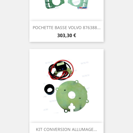
POCHETTE BASSE VOLVO 876388...
Prix
303,30 €
KIT CONVERSION ALLUMAGE...