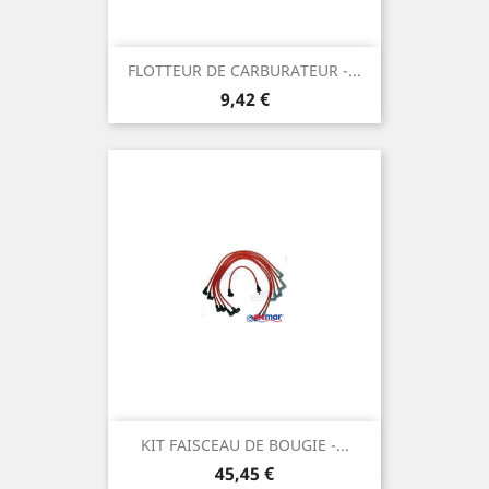
FLOTTEUR DE CARBURATEUR -...
Prix
9,42 €
KIT FAISCEAU DE BOUGIE -...
Prix
45,45 €