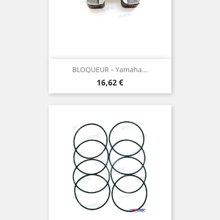
BLOQUEUR - Yamaha...
Prix
16,62 €