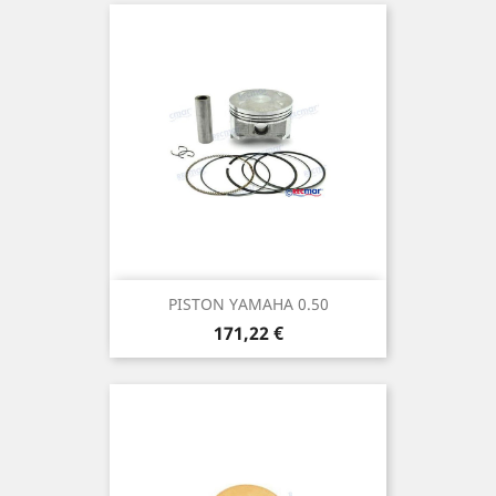
PISTON YAMAHA 0.50
Prix
171,22 €