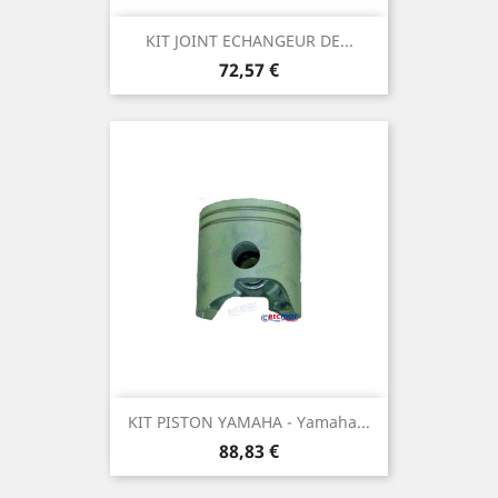
KIT JOINT ECHANGEUR DE...
Prix
72,57 €
KIT PISTON YAMAHA - Yamaha...
Prix
88,83 €