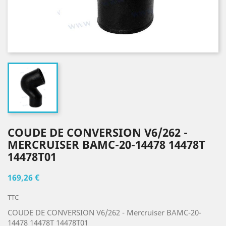
COUDE DE CONVERSION V6/262 -
MERCRUISER BAMC-20-14478 14478T
14478T01
169,26 €
TTC
COUDE DE CONVERSION V6/262 - Mercruiser BAMC-20-
14478 14478T 14478T01